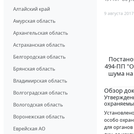
Алтайский край
9 августа 2017
Амурская область
Архангельская область
Астраханская область
Белгородская область
Постано
494-ПП "
Брянская область
шума на
Владимирская область
Обзор до
Волгоградская область
Утвержден
охраняемы
Вологодская область
Установлено
Воронежская область
особо охран
для органов
Еврейская АО