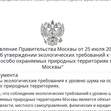
вление Правительства Москвы от 25 июля 201
Об утверждении экологических требований к
 особо охраняемых природных территориях 
Москвы"
кумента
ы экологические требования к уровню шума на о
х природных территориях.
, что соблюдение экологических требований к уровню 
яемых природных территориях Москвы является обяза
 власти, местного самоуправления, физических и юриди