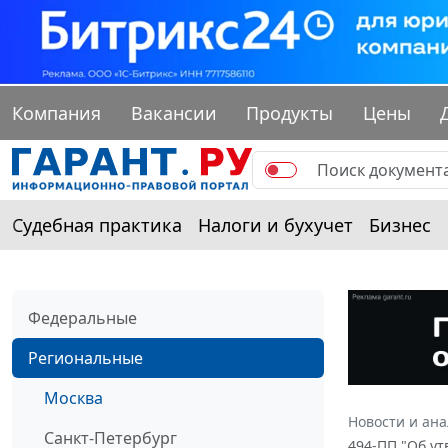
Компания
Вакансии
Продукты
Цены
Судебная практика
Налоги и бухучет
Бизнес
Федеральные
Региональные
Москва
Новости и ан
Санкт-Петербург
494-ПП "Об у