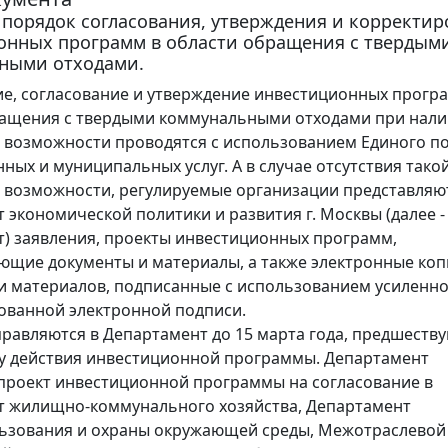
порядок согласования, утверждения и корректир
онных программ в области обращения с твердым
ными отходами.
е, согласование и утверждение инвестиционных прогр
ращения с твердыми коммунальными отходами при нал
 возможности проводятся с использованием Единого п
нных и муниципальных услуг. А в случае отсутствия тако
 возможности, регулируемые организации представляю
 экономической политики и развития г. Москвы (далее -
) заявления, проекты инвестиционных программ,
щие документы и материалы, а также электронные ко
и материалов, подписанные с использованием усиленн
ованной электронной подписи.
равляются в Департамент до 15 марта года, предшеств
у действия инвестиционной программы. Департамент
проект инвестиционной программы на согласование в
т жилищно-коммунального хозяйства, Департамент
ьзования и охраны окружающей среды, Межотраслевой