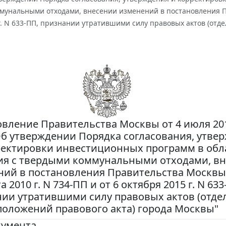
унальными отходами, внесении изменений в постановления Прав
г. N 633-ПП, признании утратившими силу правовых актов (отд
вление Правительства Москвы от 4 июля 201
Об утверждении Порядка согласования, утве
ректировки инвестиционных программ в обл
я с твердыми коммунальными отходами, в
ний в постановления Правительства Москвы 
а 2010 г. N 734-ПП и от 6 октября 2015 г. N 633
ии утратившими силу правовых актов (отд
положений правового акта) города Москвы"
кумента