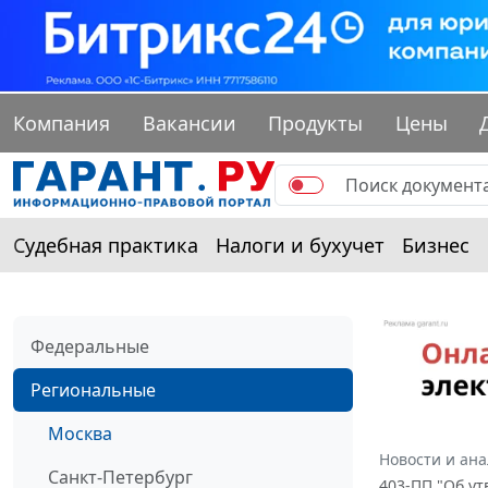
Компания
Вакансии
Продукты
Цены
Судебная практика
Налоги и бухучет
Бизнес
Федеральные
Региональные
Москва
Новости и ан
Санкт-Петербург
403-ПП "Об у