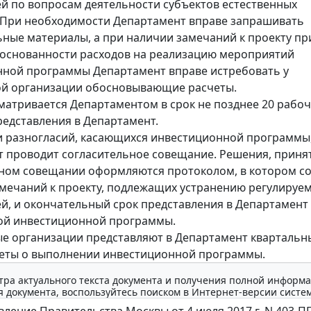
й по вопросам деятельности субъектов естественных
 При необходимости Департамент вправе запрашивать
ные материалы, а при наличии замечаний к проекту пр
основанности расходов на реализацию мероприятий
ной программы Департамент вправе истребовать у
ой организации обосновывающие расчеты.
матривается Департаментом в срок не позднее 20 рабоч
представления в Департамент.
 разногласий, касающихся инвестиционной программы
 проводит согласительное совещание. Решения, приня
ном совещании оформляются протоколом, в котором с
мечаний к проекту, подлежащих устранению регулируе
й, и окончательный срок представления в Департамент
ой инвестиционной программы.
е организации представляют в Департамент квартальн
четы о выполнении инвестиционной программы.
тра актуального текста документа и получения полной информа
 документа, воспользуйтесь поиском в Интернет-версии систе