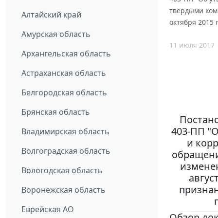
твердыми комм
Алтайский край
октября 2015 
Амурская область
11 июля 2017
Архангельская область
Астраханская область
Белгородская область
Брянская область
Постано
403-ПП "
Владимирская область
и кор
Волгоградская область
обращени
измене
Вологодская область
август
признан
Воронежская область
Еврейская АО
Обзор до