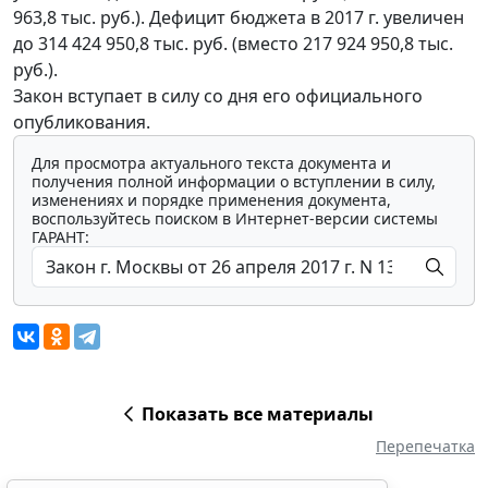
963,8 тыс. руб.). Дефицит бюджета в 2017 г. увеличен
до 314 424 950,8 тыс. руб. (вместо 217 924 950,8 тыс.
руб.).
Закон вступает в силу со дня его официального
опубликования.
Для просмотра актуального текста документа и
получения полной информации о вступлении в силу,
изменениях и порядке применения документа,
воспользуйтесь поиском в Интернет-версии системы
ГАРАНТ:
Показать все материалы
Перепечатка