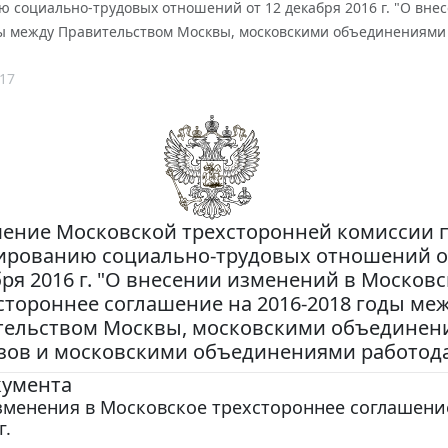
ю социально-трудовых отношений от 12 декабря 2016 г. "О вне
ды между Правительством Москвы, московскими объединениями
17
ение Московской трехсторонней комиссии 
ированию социально-трудовых отношений о
ря 2016 г. "О внесении изменений в Московс
стороннее соглашение на 2016-2018 годы ме
тельством Москвы, московскими объединен
ов и московскими объединениями работод
кумента
зменения в Московское трехстороннее соглашени
г.