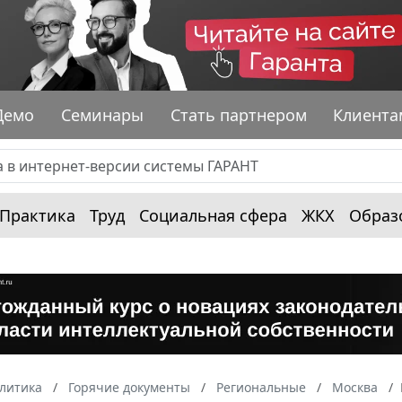
Демо
Семинары
Стать партнером
Клиента
Практика
Труд
Социальная сфера
ЖКХ
Образ
алитика
Горячие документы
Региональные
Москва