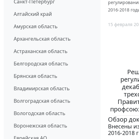
Санкт-Петербург
регулировани
2016-2018 го
Алтайский край
15 февраля 20
Амурская область
Архангельская область
Астраханская область
Белгородская область
Реш
Брянская область
регул
декаб
Владимирская область
трех
Прави
Волгоградская область
профсоюз
Вологодская область
Обзор до
Воронежская область
Внесены и
2016-2018 г
Еврейская АО