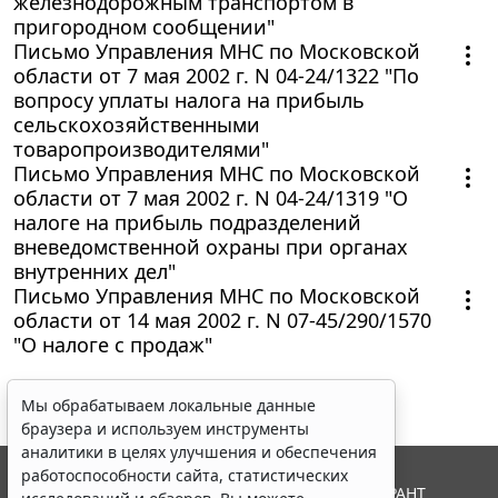
железнодорожным транспортом в
пригородном сообщении"
Письмо Управления МНС по Московской
области от 7 мая 2002 г. N 04-24/1322 "По
вопросу уплаты налога на прибыль
сельскохозяйственными
товаропроизводителями"
Письмо Управления МНС по Московской
области от 7 мая 2002 г. N 04-24/1319 "О
налоге на прибыль подразделений
вневедомственной охраны при органах
внутренних дел"
Письмо Управления МНС по Московской
области от 14 мая 2002 г. N 07-45/290/1570
"О налоге с продаж"
Мы обрабатываем локальные данные
браузера и используем инструменты
аналитики в целях улучшения и обеспечения
работоспособности сайта, статистических
© ООО "НПП "ГАРАНТ-СЕРВИС", 2026. Система ГАРАНТ