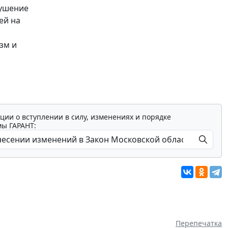
рушение
ей на
зм и
ции о вступлении в силу, изменениях и порядке
мы ГАРАНТ:
Перепечатка