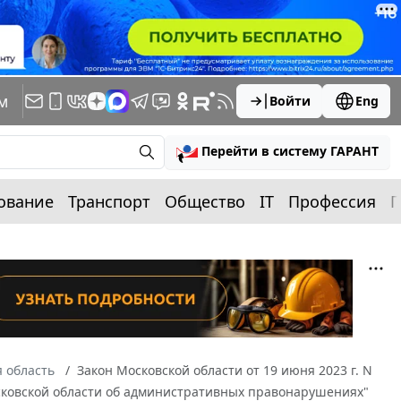
м
Войти
Eng
Перейти в систему ГАРАНТ
ование
Транспорт
Общество
IT
Профессия
П
 область
Закон Московской области от 19 июня 2023 г. N
осковской области об административных правонарушениях"