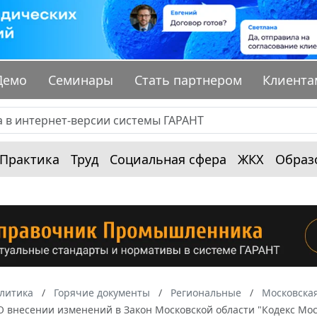
Демо
Семинары
Стать партнером
Клиента
Практика
Труд
Социальная сфера
ЖКХ
Образ
алитика
Горячие документы
Региональные
Московская
"О внесении изменений в Закон Московской области "Кодекс М