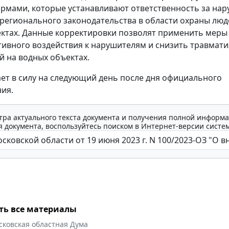
рмами, которые устанавливают ответственность за на
регионального законодательства в области охраны люд
ктах. Данные корректировки позволят применить меры
ивного воздействия к нарушителям и снизить травмати
й на водных объектах.
ает в силу на следующий день после дня официального
ия.
тра актуального текста документа и получения полной информа
 документа, воспользуйтесь поиском в Интернет-версии систе
ть все материалы
сковская областная Дума