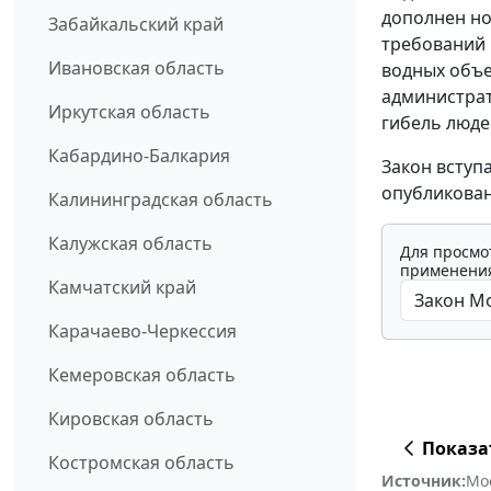
дополнен но
Забайкальский край
требований 
Ивановская область
водных объе
администрат
Иркутская область
гибель люде
Кабардино-Балкария
Закон вступ
опубликован
Калининградская область
Калужская область
Для просмо
применения
Камчатский край
Карачаево-Черкессия
Кемеровская область
Кировская область
Показа
Костромская область
Источник:
Мо