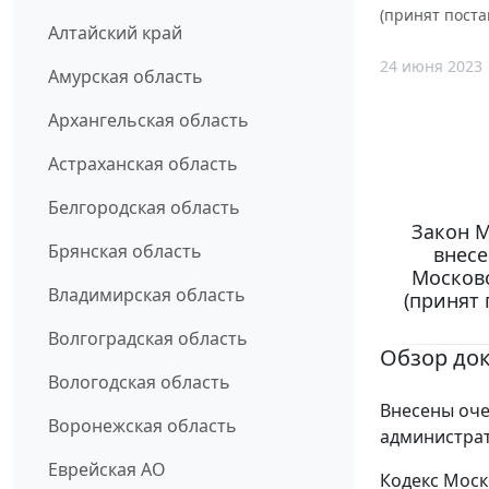
(принят поста
Алтайский край
24 июня 2023
Амурская область
Архангельская область
Астраханская область
Белгородская область
Закон М
Брянская область
внесе
Москов
Владимирская область
(принят
Волгоградская область
Обзор до
Вологодская область
Внесены оче
Воронежская область
администра
Еврейская АО
Кодекс Моск