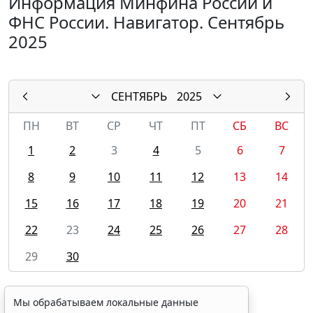
Информация Минфина России и
ФНС России. Навигатор. Сентябрь
2025
СЕНТЯБРЬ
2025
ПН
ВТ
СР
ЧТ
ПТ
СБ
ВС
1
2
3
4
5
6
7
8
9
10
11
12
13
14
15
16
17
18
19
20
21
22
23
24
25
26
27
28
29
30
Мы обрабатываем локальные данные