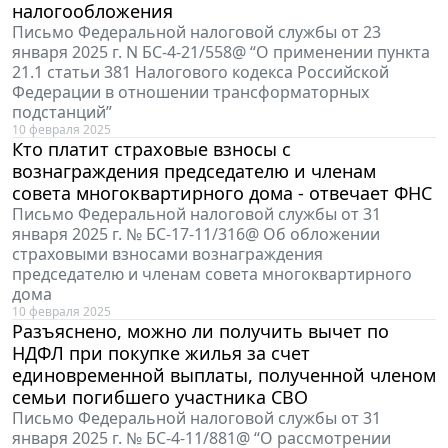
налогообложения
Письмо Федеральной налоговой службы от 23
января 2025 г. N БС-4-21/558@ “О применении пункта
21.1 статьи 381 Налогового кодекса Российской
Федерации в отношении трансформаторных
подстанций”
10 февраля 2025
Кто платит страховые взносы с
вознаграждения председателю и членам
совета многоквартирного дома - отвечает ФНС
Письмо Федеральной налоговой службы от 31
января 2025 г. № БС-17-11/316@ Об обложении
страховыми взносами вознаграждения
председателю и членам совета многоквартирного
дома
10 февраля 2025
Разъяснено, можно ли получить вычет по
НДФЛ при покупке жилья за счет
единовременной выплаты, полученной членом
семьи погибшего участника СВО
Письмо Федеральной налоговой службы от 31
января 2025 г. № БС-4-11/881@ “О рассмотрении