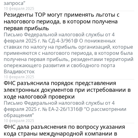
запроса”
10 февраля 2025
Резиденты ТОР могут применять льготы с
налогового периода, в котором получена
первая прибыль
Письмо Федеральной налоговой службы от 4
февраля 2025 г. № СД-4-3/961@ О пониженных
ставках по налогу на прибыль организаций, которые
применяются с налогового периода, в котором была
получена первая прибыль, резидентами территорий
опережающего развития и свободного порта
Владивосток
10 февраля 2025
ФНС разъяснила порядок представления
электронных документов при истребовании в
ходе налоговой проверки
Письмо Федеральной налоговой службы от 4
февраля 2025 г. № ЕА-2-26/1316@ “О рассмотрении
обращения”
10 февраля 2025
ФНС дала разъяснения по вопросу указания
кода страны международной компании в