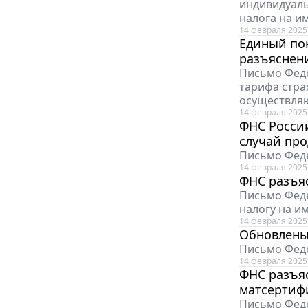
индивидуаль
налога на и
14 февраля 2025
Единый по
разъяснен
Письмо Феде
тарифа стра
осуществляю
14 февраля 2025
ФНС России
случай про
Письмо Феде
14 февраля 2025
ФНС разъяс
Письмо Феде
налогу на и
14 февраля 2025
Обновлены
Письмо Феде
14 февраля 2025
ФНС разъяс
матсертифи
Письмо Феде