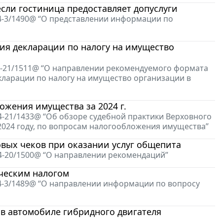
если гостиница предоставляет допуслуги
-4-3/1490@ “О представлении информации по
ия декларации по налогу на имущество
-4-21/1511@ “О направлении рекомендуемого формата
кларации по налогу на имущество организации в
ожения имущества за 2024 г.
4-21/1433@ “Об обзоре судебной практики Верховного
024 году, по вопросам налогообложения имущества”
овых чеков при оказании услуг общепита
-4-20/1500@ “О направлении рекомендаций”
ическим налогом
-4-3/1489@ “О направлении информации по вопросу
 в автомобиле гибридного двигателя