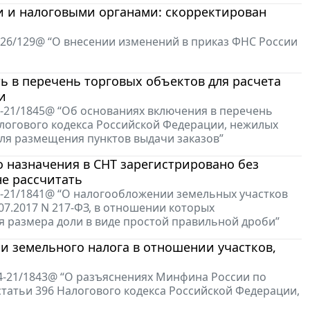
 и налоговыми органами: скорректирован
7-26/129@ “О внесении изменений в приказ ФНС России
 в перечень торговых объектов для расчета
и
4-21/1845@ “Об основаниях включения в перечень
алогового кодекса Российской Федерации, нежилых
я размещения пунктов выдачи заказов”
о назначения в СНТ зарегистрировано без
не рассчитать
4-21/1841@ “О налогообложении земельных участков
7.2017 N 217-ФЗ, в отношении которых
я размера доли в виде простой правильной дроби”
земельного налога в отношении участков,
-4-21/1843@ “О разъяснениях Минфина России по
татьи 396 Налогового кодекса Российской Федерации,