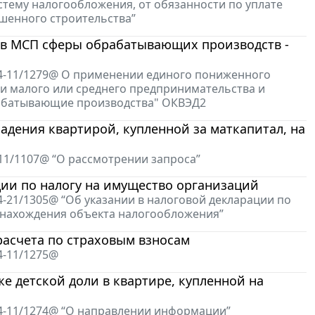
ему налогообложения, от обязанности по уплате
шенного строительства”
ов МСП сферы обрабатывающих производств -
-4-11/1279@ О применении единого пониженного
и малого или среднего предпринимательства и
рабатывающие производства" ОКВЭД2
адения квартирой, купленной за маткапитал, на
-11/1107@ “О рассмотрении запроса”
ции по налогу на имущество организаций
4-21/1305@ “Об указании в налоговой декларации по
у нахождения объекта налогообложения”
асчета по страховым взносам
4-11/1275@
 детской доли в квартире, купленной на
-4-11/1274@ “О направлении информации”