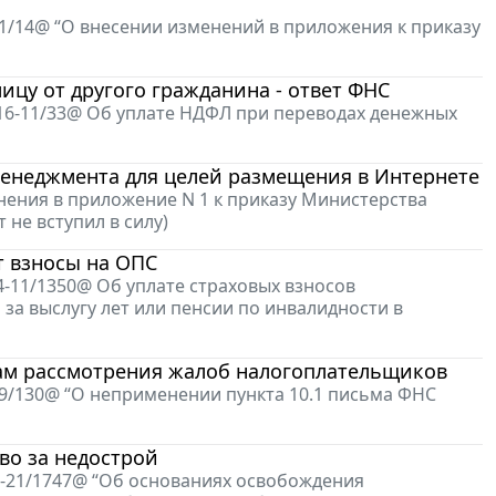
21/14@ “О внесении изменений в приложения к приказу
цу от другого гражданина - ответ ФНС
-16-11/33@ Об уплате НДФЛ при переводах денежных
менеджмента для целей размещения в Интернете
енения в приложение N 1 к приказу Министерства
 не вступил в силу)
 взносы на ОПС
4-11/1350@ Об уплате страховых взносов
 выслугу лет или пенсии по инвалидности в
ам рассмотрения жалоб налогоплательщиков
-9/130@ “О неприменении пункта 10.1 письма ФНС
во за недострой
2-21/1747@ “Об основаниях освобождения