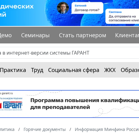
Демо
Семинары
Стать партнером
Клиента
Практика
Труд
Социальная сфера
ЖКХ
Образ
алитика
Горячие документы
Информация Минфина России