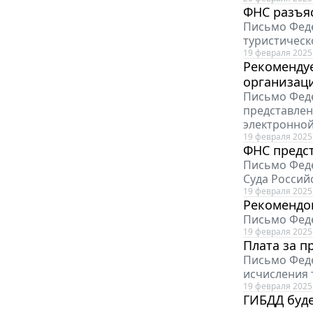
ФНС разъяс
Письмо Феде
туристическ
19 февраля 2025
Рекоменду
организац
Письмо Феде
представлен
электронно
19 февраля 2025
ФНС предст
Письмо Феде
Суда Россий
19 февраля 2025
Рекомендов
Письмо Феде
19 февраля 2025
Плата за п
Письмо Феде
исчисления 
19 февраля 2025
ГИБДД буде