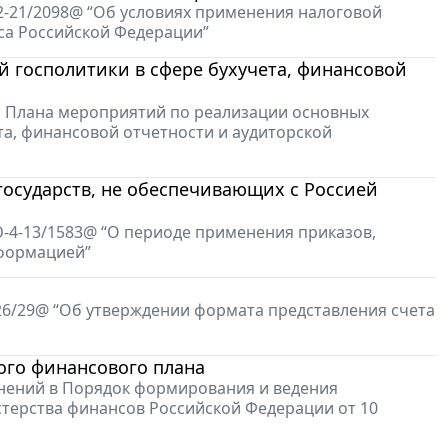
2-21/2098@ “Об условиях применения налоговой
кса Российской Федерации”
 госполитики в сфере бухучета, финансовой
ии Плана мероприятий по реализации основных
та, финансовой отчетности и аудиторской
государств, не обеспечивающих с Россией
-4-13/1583@ “О периоде применения приказов,
формацией”
-26/29@ “Об утверждении формата представления счета
ого финансового плана
енений в Порядок формирования и ведения
терства финансов Российской Федерации от 10