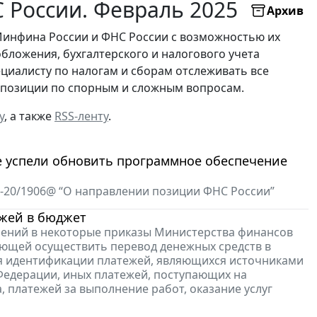
России. Февраль 2025
Архив
Минфина России и ФНС России с возможностью их
бложения, бухгалтерского и налогового учета
ециалисту по налогам и сборам отслеживать все
х позиции по спорным и сложным вопросам.
у
, а также
RSS-ленту
.
е успели обновить программное обеспечение
4-20/1906@ “О направлении позиции ФНС России”
ежей в бюджет
енений в некоторые приказы Министерства финансов
ющей осуществить перевод денежных средств в
я идентификации платежей, являющихся источниками
едерации, иных платежей, поступающих на
, платежей за выполнение работ, оказание услуг