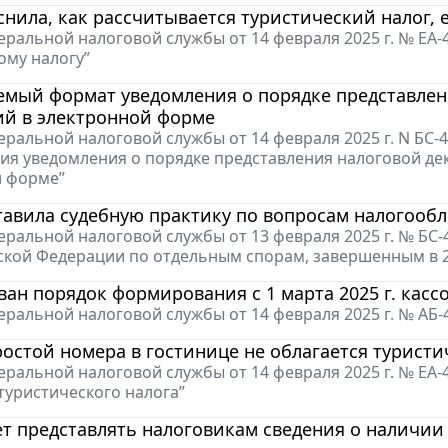
нила, как рассчитывается туристический налог, 
ральной налоговой службы от 14 февраля 2025 г. № ЕА
ому налогу”
емый формат уведомления о порядке представлен
ий в электронной форме
ральной налоговой службы от 14 февраля 2025 г. N БС
ия уведомления о порядке представления налоговой де
й форме”
авила судебную практику по вопросам налогообл
ральной налоговой службы от 13 февраля 2025 г. № БС-
ской Федерации по отдельным спорам, завершенным в 2
ан порядок формирования с 1 марта 2025 г. касс
ральной налоговой службы от 14 февраля 2025 г. № АБ
ростой номера в гостинице не облагается турист
ральной налоговой службы от 14 февраля 2025 г. № ЕА
туристического налога”
т представлять налоговикам сведения о наличии