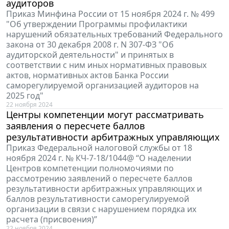
аудиторов
Приказ Минфина России от 15 ноября 2024 г. № 499
"Об утверждении Программы профилактики
нарушений обязательных требований Федерального
закона от 30 декабря 2008 г. N 307-ФЗ "Об
аудиторской деятельности" и принятых в
соответствии с ним иных нормативных правовых
актов, нормативных актов Банка России
саморегулируемой организацией аудиторов на
2025 год"
22 ноября 2024
Центры компетенции могут рассматривать
заявления о пересчете баллов
результативности арбитражных управляющих
Приказ Федеральной налоговой службы от 18
ноября 2024 г. № КЧ-7-18/1044@ “О наделении
Центров компетенции полномочиями по
рассмотрению заявлений о пересчете баллов
результативности арбитражных управляющих и
баллов результативности саморегулируемой
организации в связи с нарушением порядка их
расчета (присвоения)”
22 ноября 2024