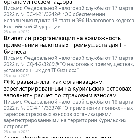
органами госземнадзора
Письмо Федеральной налоговой службы от 17 марта
2022 г. № БС-4-21/3242@ “Об обеспечении
исполнения пункта 18 статьи 396 Налогового кодекса
Российской Федерации”
28 марта 2022
Влияет ли реорганизация на возможность
применения налоговых преимуществ для IT-
бизнеса
Письмо Федеральной налоговой службы от 17 марта
2022 г. № СД-4-2/3289@ “О налоговых преимуществах,
установленных для IT-бизнеса”
28 марта 2022
ФНС разъяснила, как организациям,
зарегистрированным на Курильских островах,
заполнить расчет по страховым взносам
Письмо Федеральной налоговой службы от 18 марта
2022 г. № БС-4-11/3337@ “О применении пониженных
тарифов страховых взносов организациями,
зарегистрированными на территории Курильских
островов”
28 марта 2022
Адрес обособленного подразделения в