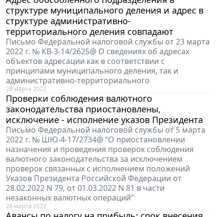
структуре муниципального деления и адрес в
структуре административно-
территориального деления совпадают
Письмо Федеральной налоговой службы от 23 марта
2022 г. № КВ-3-14/2625@ О сведениях об адресах
объектов адресации как в соответствии с
принципами муниципального деления, так и
административно-территориального
28 марта 2022
Проверки соблюдения валютного
законодательства приостановлены,
исключение - исполнение указов Президента
Письмо Федеральной налоговой службы от 5 марта
2022 г. № ШЮ-4-17/2734@ “О приостановлении
назначения и проведения проверок соблюдения
валютного законодательства за исключением
проверок связанных с исполнением положений
Указов Президента Российской Федерации от
28.02.2022 N 79, от 01.03.2022 N 81 в части
незаконных валютных операций”
28 марта 2022
Авансы по налогу на прибыль: срок внесения