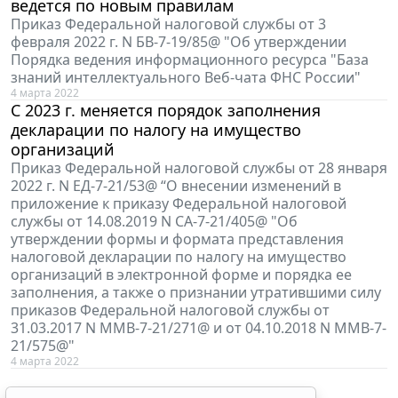
ведется по новым правилам
Приказ Федеральной налоговой службы от 3
февраля 2022 г. N БВ-7-19/85@ "Об утверждении
Порядка ведения информационного ресурса "База
знаний интеллектуального Веб-чата ФНС России"
4 марта 2022
С 2023 г. меняется порядок заполнения
декларации по налогу на имущество
организаций
Приказ Федеральной налоговой службы от 28 января
2022 г. N ЕД-7-21/53@ “О внесении изменений в
приложение к приказу Федеральной налоговой
службы от 14.08.2019 N СА-7-21/405@ "Об
утверждении формы и формата представления
налоговой декларации по налогу на имущество
организаций в электронной форме и порядка ее
заполнения, а также о признании утратившими силу
приказов Федеральной налоговой службы от
31.03.2017 N ММВ-7-21/271@ и от 04.10.2018 N ММВ-7-
21/575@"
4 марта 2022