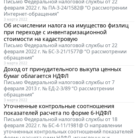
Письмо Федеральной налоговой службы от 22
февраля 2022 г. № ПА-3-24/1582@ “О рассмотрении
Интернет-обращения”
3 марта 2022
Об исчислении налога на имущество физлиц
при переходе с инвентаризационной
стоимости на кадастровую
Письмо Федеральной налоговой службы от 22
февраля 2022 г. № БС-3-21/1577@ “О рассмотрении
обращения”
3 марта 2022
Доход от принудительного выкупа ценных
бумаг облагается НДФЛ
Письмо Федеральной налоговой службы от 7
февраля 2013 г. № ЕД-2-3/89 “О рассмотрении
обращения”
3 марта 2022
Уточненные контрольные соотношения
показателей расчета по форме 6-НДФЛ
Письмо Федеральной налоговой службы от 18
февраля 2022 г. № БС-4-11/1981@ О направлении
уточненных контрольных соотношений показателей
формы расчета сумм НДФЛ, исчисленных и