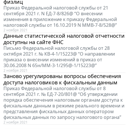
физлиц
Приказ Федеральной налоговой службы от 21
сентября 2021 г. N ЕД-7-8/826@ “О внесении
изменения в приложение к приказу Федеральной
налоговой службы от 16.10.2019 N ММВ-7-8/528@”
2 ноября 2021
Данные статистической налоговой отчетности
доступны на сайте ФНС
Письмо Федеральной налоговой службы от 28
октября 2021 г. № КВ-4-1/15223@ “О направлении
приказа о внесении изменений в приказ от
30.06.2008 N 65н/ММ-3-1/295@-1/15223@”
2 ноября 2021
Заново урегулированы вопросы обеспечения
доступа налоговиков к фискальным данным
Приказ Федеральной налоговой службы от 8
сентября 2021 г. № ЕД-7-20/801@ “Об утверждении
порядка обеспечения налоговым органам доступа к
фискальным данным в режиме реального времени и
представления фискальных данных оператором
фискальных данных по запросу налогового органа”
2 ноября 2021