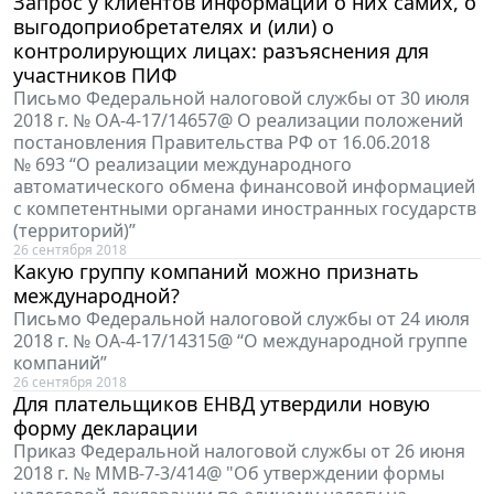
Запрос у клиентов информации о них самих, о
выгодоприобретателях и (или) о
контролирующих лицах: разъяснения для
участников ПИФ
Письмо Федеральной налоговой службы от 30 июля
2018 г. № ОА-4-17/14657@ О реализации положений
постановления Правительства РФ от 16.06.2018
№ 693 “О реализации международного
автоматического обмена финансовой информацией
с компетентными органами иностранных государств
(территорий)”
26 сентября 2018
Какую группу компаний можно признать
международной?
Письмо Федеральной налоговой службы от 24 июля
2018 г. № ОА-4-17/14315@ “О международной группе
компаний”
26 сентября 2018
Для плательщиков ЕНВД утвердили новую
форму декларации
Приказ Федеральной налоговой службы от 26 июня
2018 г. № ММВ-7-3/414@ "Об утверждении формы