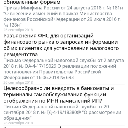
обновленным формам
Приказ Минфина России от 24 августа 2018 г. № 181н
“О внесении изменений в приказ Министерства
финансов Российской Федерации от 29 июля 2016 г.
№ 128н”
26 сентября 2018
Разъяснения ФНС для организаций
финансового рынка о запросах информации
об их клиентах для установления налогового
резидентства
Письмо Федеральной налоговой службы от 2 августа
2018 г. № ОА-4-17/15029 О реализации положений
постановления Правительства Российской
Федерации от 16.06.2018 № 693
26 сентября 2018
Целесообразно ли внедрять в банкоматы и
терминалы самообслуживания функции
отображения по ИНН начислений ИП?
Письмо Федеральной налоговой службы от 20
сентября 2018 г. № ГД-4-19/18380@ “О рассмотрении
обращения”
26 сентября 2018