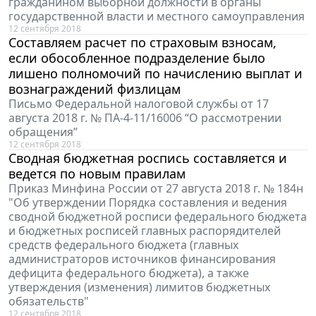
гражданином выборной должности в органы
государственной власти и местного самоуправления
12 сентября 2018
Составляем расчет по страховым взносам,
если обособленное подразделение было
лишено полномочий по начислению выплат и
вознаграждений физлицам
Письмо Федеральной налоговой службы от 17
августа 2018 г. № ПА-4-11/16006 “О рассмотрении
обращения”
12 сентября 2018
Сводная бюджетная роспись составляется и
ведется по новым правилам
Приказ Минфина России от 27 августа 2018 г. № 184н
"Об утверждении Порядка составления и ведения
сводной бюджетной росписи федерального бюджета
и бюджетных росписей главных распорядителей
средств федерального бюджета (главных
администраторов источников финансирования
дефицита федерального бюджета), а также
утверждения (изменения) лимитов бюджетных
обязательств"
12 сентября 2018