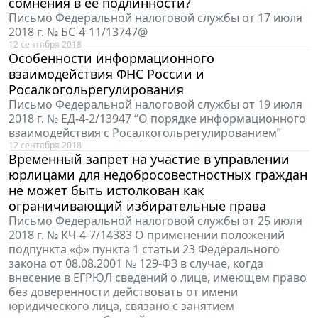
сомнения в ее подлинности?
Письмо Федеральной налоговой службы от 17 июля
2018 г. № БС-4-11/13747@
12 сентября 2018
Особенности информационного
взаимодействия ФНС России и
Росалкогольрегулирования
Письмо Федеральной налоговой службы от 19 июля
2018 г. № ЕД-4-2/13947 “О порядке информационного
взаимодействия с Росалкогольрегулированием”
12 сентября 2018
Временный запрет на участие в управлении
юрлицами для недобросовестностных граждан
не может быть истолкован как
ограничивающий избирательные права
Письмо Федеральной налоговой службы от 25 июля
2018 г. № КЧ-4-7/14383 О применении положений
подпункта «ф» пункта 1 статьи 23 Федерального
закона от 08.08.2001 № 129-ФЗ в случае, когда
внесение в ЕГРЮЛ сведений о лице, имеющем право
без доверенности действовать от имени
юридического лица, связано с занятием