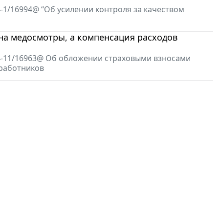
4-1/16994@ “Об усилении контроля за качеством
на медосмотры, а компенсация расходов
-4-11/16963@ Об обложении страховыми взносами
 работников