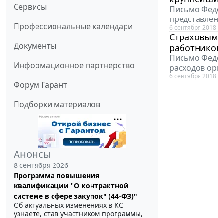
Сервисы
Письмо Феде
представлен
Профессиональные календари
6 сентября 2018
Страховыми
Документы
работников
Письмо Феде
Информационное партнерство
расходов ор
6 сентября 2018
Форум Гарант
Подборки материалов
Анонсы
8 сентября 2026
Программа повышения
квалификации "О контрактной
системе в сфере закупок" (44-ФЗ)"
Об актуальных изменениях в КС
узнаете, став участником программы,