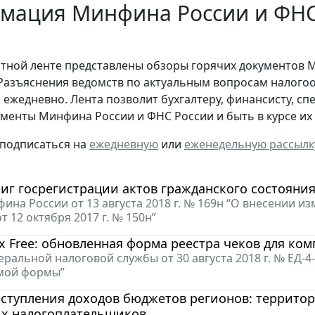
мация Минфина России и ФНС 
стной ленте представлены обзоры горячих документов 
Разъяснения ведомств по актуальным вопросам налогоо
 ежедневно. Лента позволит бухгалтеру, финансисту, сп
менты Минфина России и ФНС России и быть в курсе и
 подписаться на
ежедневную
или
еженедельную рассылк
иг госрегистрации актов гражданского состояния
ина России от 13 августа 2018 г. № 169н “О внесении 
 12 октября 2017 г. № 150н”
x Free: обновленная форма реестра чеков для ко
ральной налоговой службы от 30 августа 2018 г. № ЕД-
мой формы”
оступления доходов бюджетов регионов: террито
х налогоплательщиков