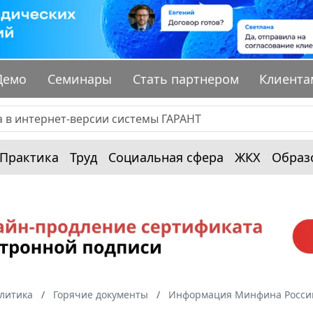
Демо
Семинары
Стать партнером
Клиента
Практика
Труд
Социальная сфера
ЖКХ
Образ
алитика
Горячие документы
Информация Минфина России