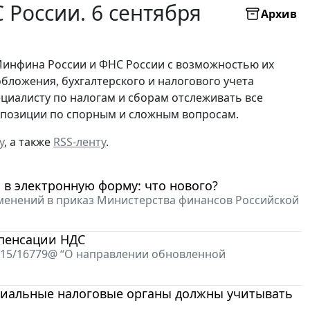
России. 6 сентября
Архив
Минфина России и ФНС России с возможностью их
бложения, бухгалтерского и налогового учета
ециалисту по налогам и сборам отслеживать все
х позиции по спорным и сложным вопросам.
у
, а также
RSS-ленту
.
 в электронную форму: что нового?
изменений в приказ Министерства финансов Российской
мпенсации НДС
4-15/16779@ “О направлении обновленной
риальные налоговые органы должны учитывать