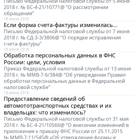
Письмо Федеральной налоговой службы от 5 июня
2018 г. № БС-4-21/10771@ “О рассмотрении
обращения”
18 июня 2018
Если форма счета-фактуры изменилась...
Письмо Федеральной налоговой службы от 7 июня
2018 г. № СД-3-3/3806@ “О порядке исправления
счета-фактуры”
18 июня 2018
Обработка персональных данных в ФНС
России: цели, условия
Приказ Федеральной налоговой службы от 13 июня
2018 г. № ММВ-7-6/384@ “Об утверждении Правил
обработки персональных данных в Федеральной
налоговой службе”
18 июня 2018
Предоставление сведений об
автомототранспортных средствах и их
владельцах: что изменилось?
Письмо Федеральной налоговой службы от 31 мая
2018 г. № БС-4-21/10566@ “О внесении изменений в
приложения к приказу ФНС России от 25.11.2015
№ ММВ-7-11/545@ «Об утверждении формы и