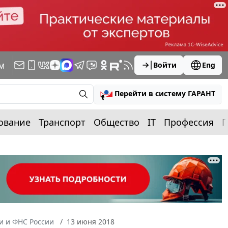
м
Войти
Eng
Перейти в систему ГАРАНТ
ование
Транспорт
Общество
IT
Профессия
П
 и ФНС России
13 июня 2018