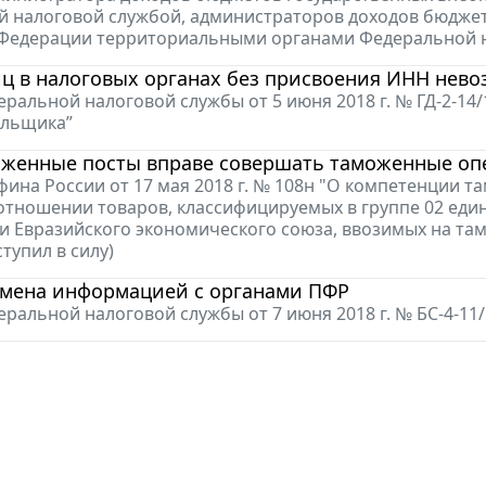
 налоговой службой, администраторов доходов бюдже
 Федерации территориальными органами Федеральной 
иц в налоговых органах без присвоения ИНН нев
ральной налоговой службы от 5 июня 2018 г. № ГД-2-1
ельщика”
оженные посты вправе совершать таможенные оп
ина России от 17 мая 2018 г. № 108н "О компетенции
отношении товаров, классифицируемых в группе 02 ед
и Евразийского экономического союза, ввозимых на т
ступил в силу)
мена информацией с органами ПФР
ральной налоговой службы от 7 июня 2018 г. № БС-4-1