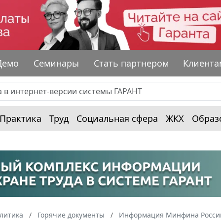
Демо
Семинары
Стать партнером
Клиента
Практика
Труд
Социальная сфера
ЖКХ
Образ
алитика
Горячие документы
Информация Минфина России