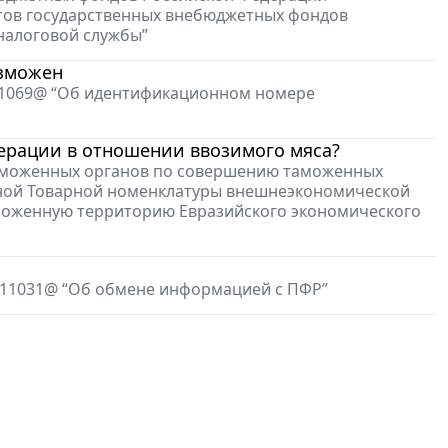
тов государственных внебюджетных фондов
налоговой службы”
озможен
4/1069@ “Об идентификационном номере
ерации в отношении ввозимого мяса?
 таможенных органов по совершению таможенных
иной Товарной номенклатуры внешнеэкономической
аможенную территорию Евразийского экономического
1/11031@ “Об обмене информацией с ПФР”