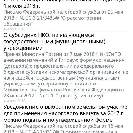
1 июля 2018 г.
Письмо Федеральной налоговой службы от 25 мая
2018 г. № БС-3-21/3485@ “О рассмотрении
обращения”
4 июня 2018
О субсидиях НКО, не являющимся
государственными (муниципальными)
учреждениями
Приказ Минфина России от 7 мая 2018 г. № 97н "О
внесении изменений в Типовую форму соглашения
(договора) о предоставлении из федерального
бюджета субсидии некоммерческой организации, не
являющейся государственным (муниципальным)
учреждением, утвержденную приказом
Министерства финансов Российской Федерации от
28 июля 2017 г. № 121н” (не вступил в силу)
4 июня 2018
Уведомление о выбранном земельном участке
для применения налогового вычета за 2017 г.
можно подать и по утвержденной форме
Письмо Федеральной налоговой службы от 16 мая
2018 г. № БС-4-21/9317@ О форме уведомления о