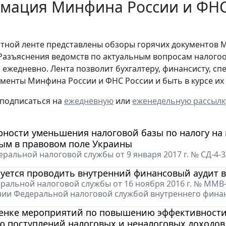
мация Минфина России и ФНС 
стной ленте представлены обзоры горячих документов 
Разъяснения ведомств по актуальным вопросам налогоо
 ежедневно. Лента позволит бухгалтеру, финансисту, сп
менты Минфина России и ФНС России и быть в курсе и
 подписаться на
ежедневную
или
еженедельную рассылк
ности уменьшения налоговой базы по налогу на 
ым в правовом поле Украины
ральной налоговой службы от 9 января 2017 г. № СД-4
уется проводить внутренний финансовый аудит 
ральной налоговой службы от 16 ноября 2016 г. № ММВ
ии Федеральной налоговой службой внутреннего финан
ценке мероприятий по повышению эффективности
ю поступлений налоговых и неналоговых доходов