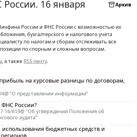
России. 16 января
Архив
Минфина России и ФНС России с возможностью их
бложения, бухгалтерского и налогового учета
ециалисту по налогам и сборам отслеживать все
х позиции по спорным и сложным вопросам.
у
, а также
RSS-ленту
.
прибыль на курсовые разницы по договорам,
-3/4@ “О представлении информации”
в ФНС России?
-7-16/619@ "Об утверждении Положения об
сового аудита”
 использования бюджетных средств и
 регионов