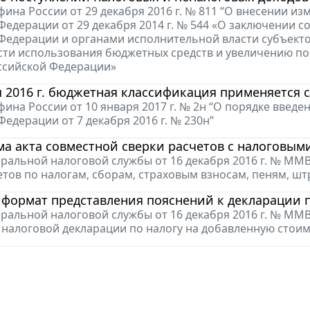
ина России от 29 декабря 2016 г. № 811 “О внесении из
Федерации от 29 декабря 2014 г. № 544 «О заключении
Федерации и органами исполнительной власти субъект
ти использования бюджетных средств и увеличению по
ссийской Федерации»
я 2016 г. бюджетная классификация применяется 
ина России от 10 января 2017 г. № 2н “О порядке введ
Федерации от 7 декабря 2016 г. № 230н”
а акта совместной сверки расчетов с налоговым
ральной налоговой службы от 16 декабря 2016 г. № ММ
етов по налогам, сборам, страховым взносам, пеням, ш
 формат представления пояснений к декларации 
ральной налоговой службы от 16 декабря 2016 г. № ММ
 налоговой декларации по налогу на добавленную стои