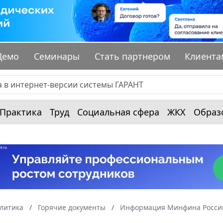
Демо
Семинары
Стать партнером
Клиента
Практика
Труд
Социальная сфера
ЖКХ
Образ
алитика
Горячие документы
Информация Минфина России