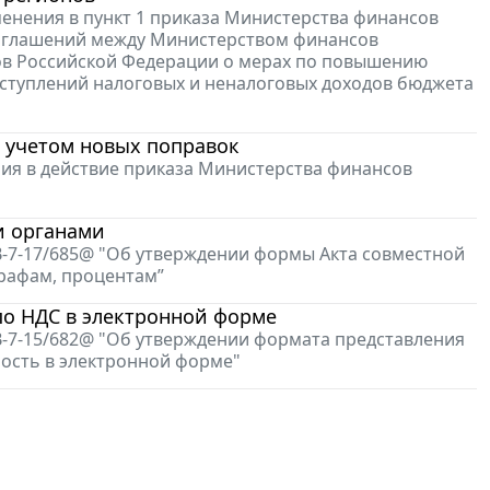
менения в пункт 1 приказа Министерства финансов
 соглашений между Министерством финансов
ов Российской Федерации о мерах по повышению
ступлений налоговых и неналоговых доходов бюджета
с учетом новых поправок
ения в действие приказа Министерства финансов
и органами
В-7-17/685@ "Об утверждении формы Акта совместной
трафам, процентам”
по НДС в электронной форме
В-7-15/682@ "Об утверждении формата представления
мость в электронной форме"