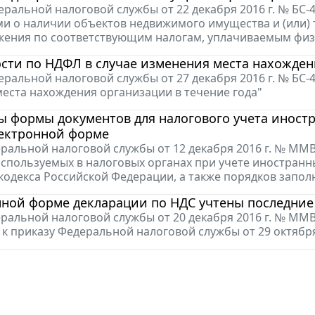
ральной налоговой службы от 22 декабря 2016 г. № БС-4
 о наличии объектов недвижимого имущества и (или) 
жения по соответствующим налогам, уплачиваемым фи
сти по НДФЛ в случае изменения места нахожден
ральной налоговой службы от 27 декабря 2016 г. № БС-
еста нахождения организации в течение года"
ы формы документов для налогового учета инос
лектронной форме
ральной налоговой службы от 12 декабря 2016 г. № ММ
используемых в налоговых органах при учете иностранны
кодекса Российской Федерации, а также порядков запо
ной форме декларации по НДС учтены последние
ральной налоговой службы от 20 декабря 2016 г. № ММВ
к приказу Федеральной налоговой службы от 29 октябр