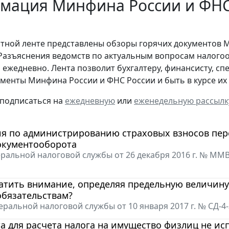
мация Минфина России и ФНС 
стной ленте представлены обзоры горячих документов 
Разъяснения ведомств по актуальным вопросам налогоо
 ежедневно. Лента позволит бухгалтеру, финансисту, сп
менты Минфина России и ФНС России и быть в курсе и
 подписаться на
ежедневную
или
еженедельную рассылк
я по администрированию страховых взносов пер
окументооборота
ральной налоговой службы от 26 декабря 2016 г. № ММ
ратить внимание, определяя предельную величин
обязательствам?
ральной налоговой службы от 10 января 2017 г. № СД-4
а для расчета налога на имущество физлиц не ис