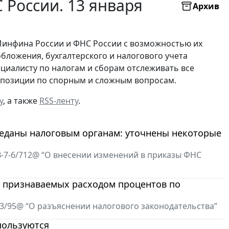
России. 13 января
Архив
Минфина России и ФНС России с возможностью их
бложения, бухгалтерского и налогового учета
ециалисту по налогам и сборам отслеживать все
х позиции по спорным и сложным вопросам.
у
, а также
RSS-ленту
.
еданы налоговым органам: уточнены некоторые
В-7-6/712@ “О внесении изменений в приказы ФНС
у признаваемых расходом процентов по
-3/95@ “О разъяснении налогового законодательства”
пользуются