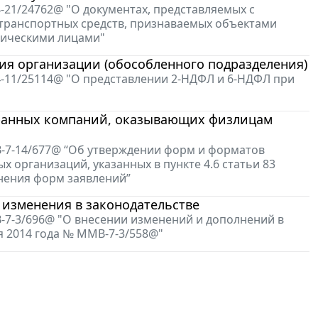
-21/24762@ "О документах, представляемых с
транспортных средств, признаваемых объектами
зическими лицами"
ия организации (обособленного подразделения)
4-11/25114@ "О представлении 2-НДФЛ и 6-НДФЛ при
транных компаний, оказывающих физлицам
В-7-14/677@ “Об утверждении форм и форматов
х организаций, указанных в пункте 4.6 статьи 83
лнения форм заявлений”
 изменения в законодательстве
-7-3/696@ "О внесении изменений и дополнений в
я 2014 года № ММВ-7-3/558@"