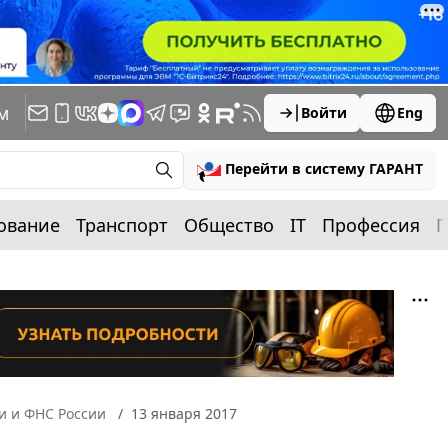
м
Войти
Eng
Перейти в систему ГАРАНТ
ование
Транспорт
Общество
IT
Профессия
П
 и ФНС России
13 января 2017