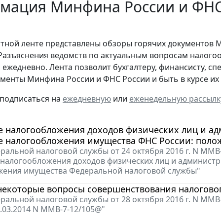
мация Минфина России и ФНС 
стной ленте представлены обзоры горячих документов 
Разъяснения ведомств по актуальным вопросам налогоо
 ежедневно. Лента позволит бухгалтеру, финансисту, сп
менты Минфина России и ФНС России и быть в курсе и
 подписаться на
ежедневную
или
еженедельную рассылк
е налогообложения доходов физических лиц и ад
е налогообложения имущества ФНС России: поло
ральной налоговой службы от 24 октября 2016 г. N ММ
налогообложения доходов физических лиц и администр
жения имущества Федеральной налоговой службы"
некоторые вопросы совершенствования налогово
ральной налоговой службы от 28 октября 2016 г. N ММВ
1.03.2014 N ММВ-7-12/105@"