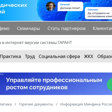
Демо
Семинары
Стать партнером
Клиента
Практика
Труд
Социальная сфера
ЖКХ
Образ
алитика
Горячие документы
Информация Минфина России