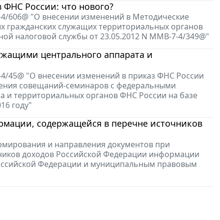
 ФНС России: что нового?
7-4/606@ "О внесении изменений в Методические
х гражданских служащих территориальных органов
ой налоговой службы от 23.05.2012 N ММВ-7-4/349@"
ужащими центрального аппарата и
-4/45@ "О внесении изменений в приказ ФНС России
едения совещаний-семинаров с федеральными
 и территориальных органов ФНС России на базе
16 году"
рмации, содержащейся в перечне источников
ормирования и направления документов при
чников доходов Российской Федерации информации
оссийской Федерации и муниципальным правовым