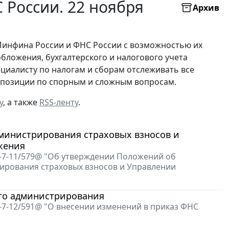
России. 22 ноября
Архив
Минфина России и ФНС России с возможностью их
бложения, бухгалтерского и налогового учета
ециалисту по налогам и сборам отслеживать все
х позиции по спорным и сложным вопросам.
у
, а также
RSS-ленту
.
министрирования страховых взносов и
жения
В-7-11/579@ "Об утверждении Положений об
ирования страховых взносов и Управлении
го администрирования
-7-12/591@ "О внесении изменений в приказ ФНС