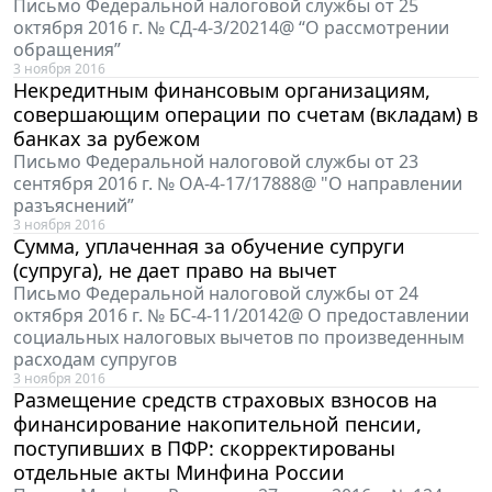
Письмо Федеральной налоговой службы от 25
октября 2016 г. № СД-4-3/20214@ “О рассмотрении
обращения”
3 ноября 2016
Некредитным финансовым организациям,
совершающим операции по счетам (вкладам) в
банках за рубежом
Письмо Федеральной налоговой службы от 23
сентября 2016 г. № ОА-4-17/17888@ "О направлении
разъяснений”
3 ноября 2016
Сумма, уплаченная за обучение супруги
(супруга), не дает право на вычет
Письмо Федеральной налоговой службы от 24
октября 2016 г. № БС-4-11/20142@ О предоставлении
социальных налоговых вычетов по произведенным
расходам супругов
3 ноября 2016
Размещение средств страховых взносов на
финансирование накопительной пенсии,
поступивших в ПФР: скорректированы
отдельные акты Минфина России