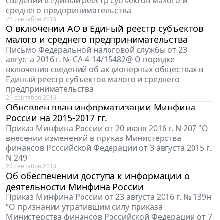
сведений в Единый реестр субъектов малого и
среднего предпринимательства
21 сентября 2016
О включении АО в Единый реестр субъектов
малого и среднего предпринимательства
Письмо Федеральной налоговой службы от 23
августа 2016 г. № СА-4-14/15482@ О порядке
включения сведений об акционерных обществах в
Единый реестр субъектов малого и среднего
предпринимательства
21 сентября 2016
Обновлен план информатизации Минфина
России на 2015-2017 гг.
Приказ Минфина России от 20 июня 2016 г. N 207 "О
внесении изменений в приказ Министерства
финансов Российской Федерации от 3 августа 2015 г.
N 249"
20 сентября 2016
Об обеспечении доступа к информации о
деятельности Минфина России
Приказ Минфина России от 23 августа 2016 г. № 139н
“О признании утратившим силу приказа
Министерства финансов Российской Федерации от 7