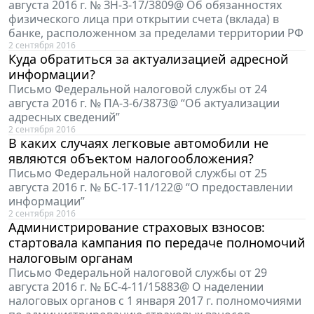
августа 2016 г. № ЗН-3-17/3809@ Об обязанностях
физического лица при открытии счета (вклада) в
банке, расположенном за пределами территории РФ
2 сентября 2016
Куда обратиться за актуализацией адресной
информации?
Письмо Федеральной налоговой службы от 24
августа 2016 г. № ПА-3-6/3873@ “Об актуализации
адресных сведений”
2 сентября 2016
В каких случаях легковые автомобили не
являются объектом налогообложения?
Письмо Федеральной налоговой службы от 25
августа 2016 г. № БС-17-11/122@ “О предоставлении
информации”
2 сентября 2016
Администрирование страховых взносов:
стартовала кампания по передаче полномочий
налоговым органам
Письмо Федеральной налоговой службы от 29
августа 2016 г. № БС-4-11/15883@ О наделении
налоговых органов с 1 января 2017 г. полномочиями