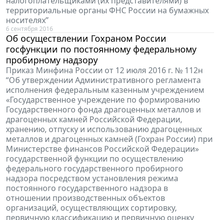
налогоплательщиками (их представителями) в
территориальные органы ФНС России на бумажных
носителях”
6 сентября 2016
Об осуществлении Гохраном России
госфункции по постоянному федеральному
пробирному надзору
Приказ Минфина России от 12 июля 2016 г. № 112н
“Об утверждении Административного регламента
исполнения федеральным казенным учреждением
«Государственное учреждение по формированию
Государственного фонда драгоценных металлов и
драгоценных камней Российской Федерации,
хранению, отпуску и использованию драгоценных
металлов и драгоценных камней (Гохран России) при
Министерстве финансов Российской Федерации»
государственной функции по осуществлению
федерального государственного пробирного
надзора посредством установления режима
постоянного государственного надзора в
отношении производственных объектов
организаций, осуществляющих сортировку,
первичную классификацию и первичную оценку