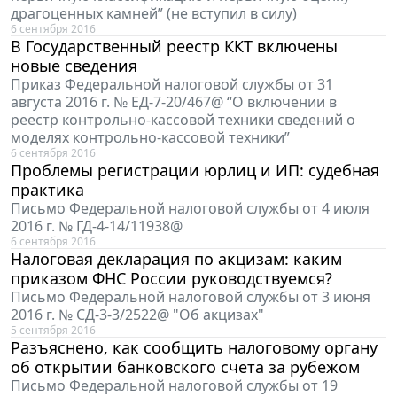
драгоценных камней” (не вступил в силу)
6 сентября 2016
В Государственный реестр ККТ включены
новые сведения
Приказ Федеральной налоговой службы от 31
августа 2016 г. № ЕД-7-20/467@ “О включении в
реестр контрольно-кассовой техники сведений о
моделях контрольно-кассовой техники”
6 сентября 2016
Проблемы регистрации юрлиц и ИП: судебная
практика
Письмо Федеральной налоговой службы от 4 июля
2016 г. № ГД-4-14/11938@
6 сентября 2016
Налоговая декларация по акцизам: каким
приказом ФНС России руководствуемся?
Письмо Федеральной налоговой службы от 3 июня
2016 г. № СД-3-3/2522@ "Об акцизах"
5 сентября 2016
Разъяснено, как сообщить налоговому органу
об открытии банковского счета за рубежом
Письмо Федеральной налоговой службы от 19