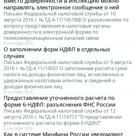
Вместо доверенности в инспекцию можно
направлять электронное сообщение о ней
Письмо Федеральной налоговой службы от 10
августа 2016 г. № ГД-4-11/14578@ О разъяснениях по
вопросу представления в налоговые органы
доверенности в электронной форме по
телекоммуникационным каналам связи
9 сентября 2016
О заполнении форм НДФЛ в отдельных
случаях
Письмо Федеральной налоговой службы от 9 августа
2016 г. № ГД-4-11/14507 О заполнении расчета сумм
налога на доходы физических лиц, исчисленных и
удержанных налоговым агентом, и сведений о
доходах физических лиц
9 сентября 2016
Предоставление уточненного расчета по
форме 6-НДФЛ: разъяснения ФНС России
Письмо Федеральной налоговой службы от 12
августа 2016 г. № ГД-4-11/14772 “О представлении
уточненного расчета по форме 6-НДФЛ”
9 сентября 2016
Как в системе Минфина России уведомляют