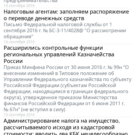
предпринимательства”
14 сентября 2016
Налоговым агентам: заполняем распоряжение
о переводе денежных средств
Письмо Федеральной налоговой службы от 1
сентября 2016 г. № БС-3-11/4028@ "О рассмотрении
обращения"
14 сентября 2016
Расширились контрольные функции
региональных управлений Казначейства
России
Приказ Минфина России от 30 июня 2016 г. № 99н “О
внесении изменений в Типовое положение об
Управлении Федерального казначейства по субъекту
Российской Федерации (субъектам Российской
Федерации, находящимся в границах федерального
округа), утвержденное приказом Министерства
финансов Российской Федерации от 6 июня 2011 г.
№ 67н” (не вступил в силу)
13 сентября 2016
Администрирование налога на имущество,
рассчитываемого исходя из кадастровой
стоимости: вводить два КБК нецелесообразно