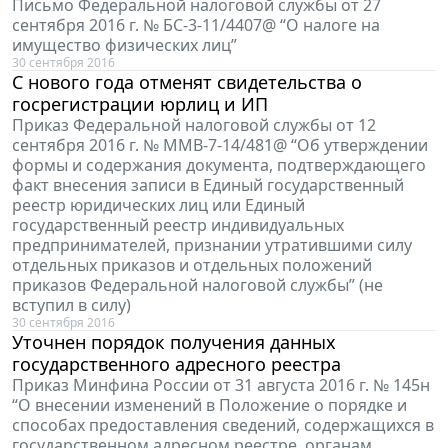
Письмо Федеральной налоговой службы от 27
сентября 2016 г. № БС-3-11/4407@ “О налоге на
имущество физических лиц”
30 сентября 2016
С нового года отменят свидетельства о
госрегистрации юрлиц и ИП
Приказ Федеральной налоговой службы от 12
сентября 2016 г. № ММВ-7-14/481@ “Об утверждении
формы и содержания документа, подтверждающего
факт внесения записи в Единый государственный
реестр юридических лиц или Единый
государственный реестр индивидуальных
предпринимателей, признании утратившими силу
отдельных приказов и отдельных положений
приказов Федеральной налоговой службы” (не
вступил в силу)
30 сентября 2016
Уточнен порядок получения данных
государственного адресного реестра
Приказ Минфина России от 31 августа 2016 г. № 145н
“О внесении изменений в Положение о порядке и
способах предоставления сведений, содержащихся в
государственном адресном реестре, органам