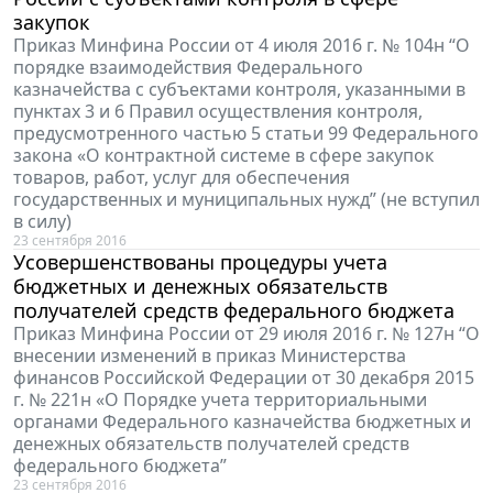
закупок
Приказ Минфина России от 4 июля 2016 г. № 104н “О
порядке взаимодействия Федерального
казначейства с субъектами контроля, указанными в
пунктах 3 и 6 Правил осуществления контроля,
предусмотренного частью 5 статьи 99 Федерального
закона «О контрактной системе в сфере закупок
товаров, работ, услуг для обеспечения
государственных и муниципальных нужд” (не вступил
в силу)
23 сентября 2016
Усовершенствованы процедуры учета
бюджетных и денежных обязательств
получателей средств федерального бюджета
Приказ Минфина России от 29 июля 2016 г. № 127н “О
внесении изменений в приказ Министерства
финансов Российской Федерации от 30 декабря 2015
г. № 221н «О Порядке учета территориальными
органами Федерального казначейства бюджетных и
денежных обязательств получателей средств
федерального бюджета”
23 сентября 2016