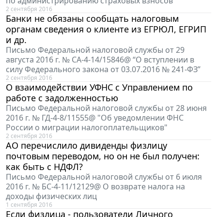
по администрированию страховых взносов
2 сентября 2016
Банки не обязаны сообщать налоговым
органам сведения о клиенте из ЕГРЮЛ, ЕГРИП
и др.
Письмо Федеральной налоговой службы от 29
августа 2016 г. № СА-4-14/15846@ “О вступлении в
силу Федерального закона от 03.07.2016 № 241-ФЗ”
2 сентября 2016
О взаимодействии УФНС с Управлением по
работе с задолженностью
Письмо Федеральной налоговой службы от 28 июня
2016 г. № ГД-4-8/11555@ "Об уведомлении ФНС
России о миграции налогоплательщиков"
2 сентября 2016
АО перечислило дивиденды физлицу
почтовым переводом, но он не был получен:
как быть с НДФЛ?
Письмо Федеральной налоговой службы от 6 июля
2016 г. № БС-4-11/12129@ О возврате налога на
доходы физических лиц
1 сентября 2016
Если физлица - пользователи Личного