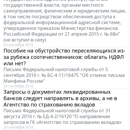
государственной власти, органам местного
самоуправления, физическим и юридическим лицам,
в том числе посредством обеспечения доступа к
федеральной информационной адресной системе,
утвержденное приказом Министерства финансов
Российской Федерации от 21 апреля 2015 г. № 68н”
(не вступил в силу)
29 сентября 2016
Пособие на обустройство переселяющихся из-
за рубежа соотечественников: облагать НДФЛ
или нет?
Письмо Федеральной налоговой службы от 5
сентября 2016 г. № БС-4-11/16475 "Об отмене письма
Минфина России"
29 сентября 2016
Запросы о документах ликвидированных
банков следует направлять в архивы, а не в
Агентство по страхованию вкладов
Письмо Федеральной налоговой службы от 31
августа 2016 г. № ЕД-4-2/16120 “О направлении
запросов в ГК «Агентство по страхованию вкладов»
29 сентября 2016