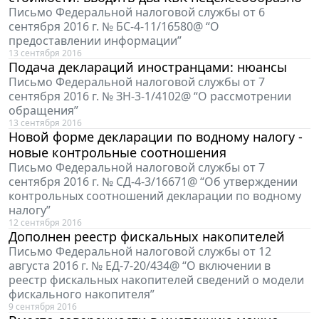
Письмо Федеральной налоговой службы от 6
сентября 2016 г. № БС-4-11/16580@ “О
предоставлении информации”
13 сентября 2016
Подача деклараций иностранцами: нюансы
Письмо Федеральной налоговой службы от 7
сентября 2016 г. № ЗН-3-1/4102@ “О рассмотрении
обращения”
13 сентября 2016
Новой форме декларации по водному налогу -
новые контрольные соотношения
Письмо Федеральной налоговой службы от 7
сентября 2016 г. № СД-4-3/16671@ “Об утверждении
контрольных соотношений декларации по водному
налогу”
12 сентября 2016
Дополнен реестр фискальных накопителей
Письмо Федеральной налоговой службы от 12
августа 2016 г. № ЕД-7-20/434@ “О включении в
реестр фискальных накопителей сведений о модели
фискального накопителя”
9 сентября 2016