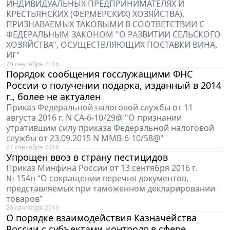
ИНДИВИДУАЛЬНЫХ ПРЕДПРИНИМАТЕЛЯХ И
КРЕСТЬЯНСКИХ (ФЕРМЕРСКИХ) ХОЗЯЙСТВА),
ПРИЗНАВАЕМЫХ ТАКОВЫМИ В СООТВЕТСТВИИ С
ФЕДЕРАЛЬНЫМ ЗАКОНОМ "О РАЗВИТИИ СЕЛЬСКОГО
ХОЗЯЙСТВА", ОСУЩЕСТВЛЯЮЩИХ ПОСТАВКИ ВИНА,
ИГ"
29 сентября 2016
Порядок сообщения госслужащими ФНС
России о получении подарка, изданный в 2014
г., более не актуален
Приказ Федеральной налоговой службы от 11
августа 2016 г. N СА-6-10/29@ "О признании
утратившим силу приказа Федеральной налоговой
службы от 23.09.2015 N ММВ-6-10/58@"
27 сентября 2016
Упрощен ввоз в страну пестицидов
Приказ Минфина России от 13 сентября 2016 г.
№ 154н “О сокращении перечня документов,
представляемых при таможенном декларировании
товаров”
26 сентября 2016
О порядке взаимодействия Казначейства
России с субъектами контроля в сфере