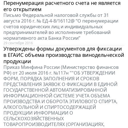
Перенумерация расчетного счета не является
его открытием
Письмо Федеральной налоговой службы от 31
августа 2016 г. № ЕД-4-8/16112@ “О перенумерации
счетов юридических лиц и индивидуальных
предпринимателей во исполнение требований
нормативного акта Банка России”
29 сентября 2016
Утверждены формы документов для фиксации
в ЕГАИС объема производства винодельческой
продукции
Приказ Минфина России (Министерство финансов
РФ) от 20 июля 2016 г. №117н ""ОБ УТВЕРЖДЕНИИ
ФОРМ, ПОРЯДКА ЗАПОЛНЕНИЯ И СРОКОВ
ПРЕДСТАВЛЕНИЯ ЗАЯВОК О ФИКСАЦИИ В ЕДИНОЙ
ГОСУДАРСТВЕННОЙ АВТОМАТИЗИРОВАННОЙ
ИНФОРМАЦИОННОЙ СИСТЕМЕ УЧЕТА ОБЪЕМА
ПРОИЗВОДСТВА И ОБОРОТА ЭТИЛОВОГО СПИРТА,
АЛКОГОЛЬНОЙ И СПИРТОСОДЕРЖАЩЕЙ
ПРОДУКЦИИ ИНФОРМАЦИИ О
СЕЛЬСКОХОЗЯЙСТВЕННЫХ
ТОВАРОПРОИЗВОДИТЕЛЯХ (ОРГАНИЗАЦИЯХ,