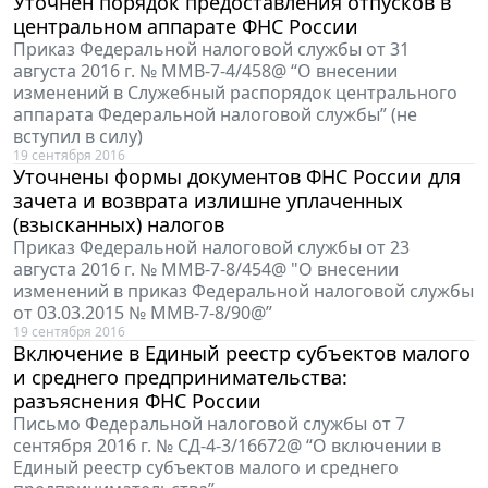
Уточнен порядок предоставления отпусков в
центральном аппарате ФНС России
Приказ Федеральной налоговой службы от 31
августа 2016 г. № ММВ-7-4/458@ “О внесении
изменений в Служебный распорядок центрального
аппарата Федеральной налоговой службы” (не
вступил в силу)
19 сентября 2016
Уточнены формы документов ФНС России для
зачета и возврата излишне уплаченных
(взысканных) налогов
Приказ Федеральной налоговой службы от 23
августа 2016 г. № ММВ-7-8/454@ "О внесении
изменений в приказ Федеральной налоговой службы
от 03.03.2015 № ММВ-7-8/90@”
19 сентября 2016
Включение в Единый реестр субъектов малого
и среднего предпринимательства:
разъяснения ФНС России
Письмо Федеральной налоговой службы от 7
сентября 2016 г. № СД-4-3/16672@ “О включении в
Единый реестр субъектов малого и среднего