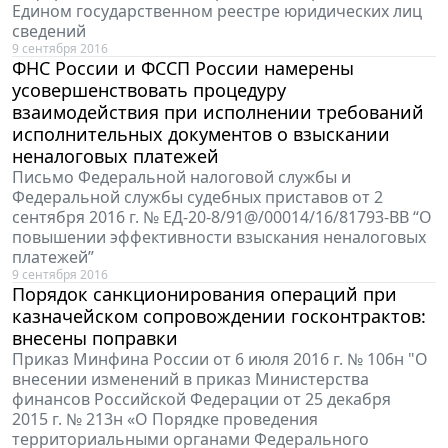
Едином государственном реестре юридических лиц
сведений
9 сентября 2016
ФНС России и ФССП России намерены
усовершенствовать процедуру
взаимодействия при исполнении требований
исполнительных документов о взыскании
неналоговых платежей
Письмо Федеральной налоговой службы и
Федеральной службы судебных приставов от 2
сентября 2016 г. № ЕД-20-8/91@/00014/16/81793-ВВ “О
повышении эффективности взыскания неналоговых
платежей”
9 сентября 2016
Порядок санкционирования операций при
казначейском сопровождении госконтрактов:
внесены поправки
Приказ Минфина России от 6 июля 2016 г. № 106н "О
внесении изменений в приказ Министерства
финансов Российской Федерации от 25 декабря
2015 г. № 213н «О Порядке проведения
территориальными органами Федерального