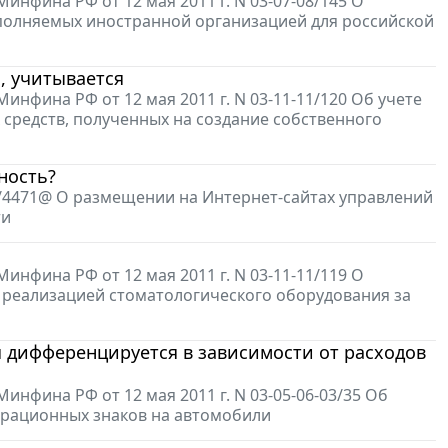
фина РФ от 12 мая 2011 г. N 03-07-08/145 О
полняемых иностранной организацией для российской
, учитывается
фина РФ от 12 мая 2011 г. N 03-11-11/120 Об учете
редств, полученных на создание собственного
ность?
1/4471@ О размещении на Интернет-сайтах управлений
ти
фина РФ от 12 мая 2011 г. N 03-11-11/119 О
 реализацией стоматологического оборудования за
 дифференцируется в зависимости от расходов
фина РФ от 12 мая 2011 г. N 03-05-06-03/35 Об
трационных знаков на автомобили