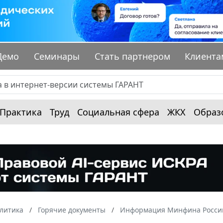
Демо
Семинары
Стать партнером
Клиента
Практика
Труд
Социальная сфера
ЖКХ
Образ
алитика
Горячие документы
Информация Минфина России