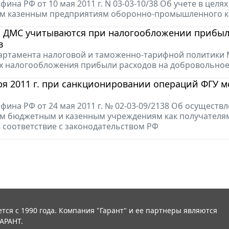
ина РФ от 10 мая 2011 г. N 03-03-10/38 Об учете в це
м казенным предприятиям оборонно-промышленного ко
а ДМС учитываются при налогообложении прибыли
в
ртамента налоговой и таможенно-тарифной политики Мин
ях налогообложения прибыли расходов на добровольно
бря 2011 г. при санкционировании операций ФГУ
ина РФ от 24 мая 2011 г. № 02-03-09/2138 Об осущест
 бюджетным и казенным учреждениям как получателям 
 соответствие с законодательством РФ
тся с 1990 года. Компания "Гарант" и ее партнеры являются
АРАНТ.