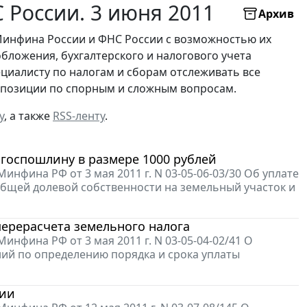
России. 3 июня 2011
Архив
Минфина России и ФНС России с возможностью их
бложения, бухгалтерского и налогового учета
ециалисту по налогам и сборам отслеживать все
х позиции по спорным и сложным вопросам.
у
, а также
RSS-ленту
.
госпошлину в размере 1000 рублей
фина РФ от 3 мая 2011 г. N 03-05-06-03/30 Об уплате
бщей долевой собственности на земельный участок и
ерерасчета земельного налога
фина РФ от 3 мая 2011 г. N 03-05-04-02/41 О
й по определению порядка и срока уплаты
нии