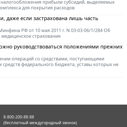
лях налогообложения прибыли субсидий, выделяемых
мплекса для покрытия расходов
, даже если застрахована лишь часть
фина РФ от 10 мая 2011 г. N 03-03-06/1/284 Об
е медицинское страхование
 можно руководствоваться положениями прежних
влении операций со средствами, поступающими
средств федерального бюджета, уставы которых не
8-800-200-88-88
(бесплатный междугородный звонок)