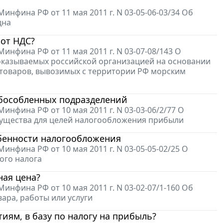
фина РФ от 11 мая 2011 г. N 03-05-06-03/34 Об
дна
 от НДС?
фина РФ от 11 мая 2011 г. N 03-07-08/143 О
оказываемых российской организацией на основании
 товаров, вывозимых с территории РФ морским
обособленных подразделений
фина РФ от 10 мая 2011 г. N 03-03-06/2/77 О
мущества для целей налогообложения прибыли
бенности налогообложения
фина РФ от 10 мая 2011 г. N 03-05-05-02/25 О
ого налога
ная цена?
фина РФ от 10 мая 2011 г. N 03-02-07/1-160 Об
ара, работы или услуги
ям, в базу по налогу на прибыль?