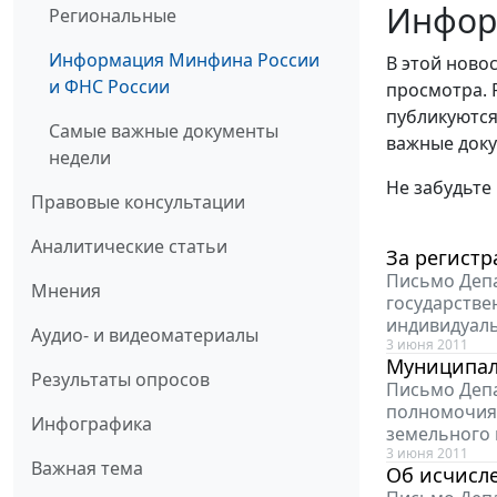
Инфор
Региональные
Информация Минфина России
В этой ново
и ФНС России
просмотра. 
публикуются
Самые важные документы
важные доку
недели
Не забудьте
Правовые консультации
Аналитические статьи
За регистр
Письмо Депа
Мнения
государстве
индивидуаль
Аудио- и видеоматериалы
3 июня 2011
Муниципал
Результаты опросов
Письмо Депа
полномочиях
Инфографика
земельного 
3 июня 2011
Важная тема
Об исчисл