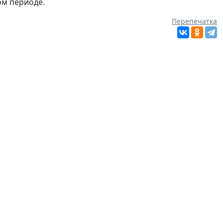
ом периоде.
Перепечатка