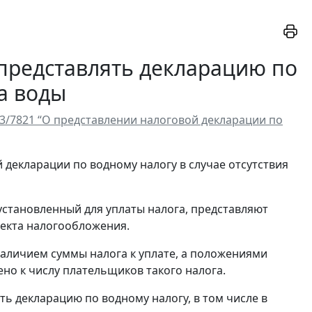
представлять декларацию по
ра воды
-3/7821 “О представлении налоговой декларации по
декларации по водному налогу в случае отсутствия
установленный для уплаты налога, представляют
екта налогообложения.
аличием суммы налога к уплате, а положениями
но к числу плательщиков такого налога.
ь декларацию по водному налогу, в том числе в