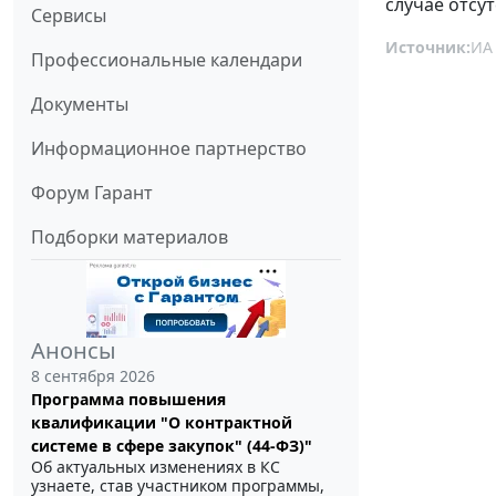
случае отсу
Сервисы
Источник:
ИА
Профессиональные календари
Документы
Информационное партнерство
Форум Гарант
Подборки материалов
Анонсы
8 сентября 2026
Программа повышения
квалификации "О контрактной
системе в сфере закупок" (44-ФЗ)"
Об актуальных изменениях в КС
узнаете, став участником программы,