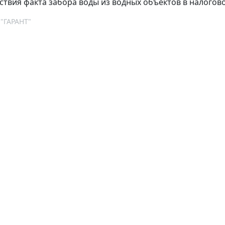
тствия факта забора воды из водных объектов в налогов
 "ГАРАНТ"