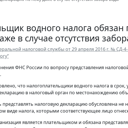
ьщик водного налога обязан 
аже в случае отсутствия забо
ральной налоговой службы от 29 апреля 2016 г. № СД-4
огу”
нения ФНС России по вопросу представления налоговой 
.
овлено, что налогоплательщики водного налога в срок, 
екларацию в налоговый орган по местонахождению объ
 представлять налоговую декларацию обусловлена не н
том виде налога, которыми соответствующее лицо отнесе
анизация является плательщиком и обязана представлят