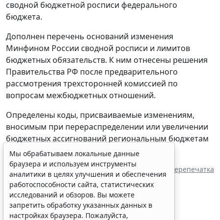
сводной бюджетной росписи федерального
бюджета.
Дополнен перечень оснований изменения
Минфином России сводной росписи и лимитов
бюджетных обязательств. К ним отнесены решения
Правительства РФ после предварительного
рассмотрения трехсторонней комиссией по
вопросам межбюджетных отношений.
Определены коды, присваиваемые изменениям,
вносимым при перераспределении или увеличении
бюджетных ассигнований региональным бюджетам
в ряде случаев.
Мы обрабатываем локальные данные
браузера и используем инструменты
Источник:
ИА "ГАРАНТ"
Перепечатка
аналитики в целях улучшения и обеспечения
работоспособности сайта, статистических
исследований и обзоров. Вы можете
запретить обработку указанных данных в
настройках браузера. Пожалуйста,