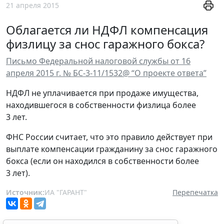
21 апреля 2015
Облагается ли НДФЛ компенсация
физлицу за снос гаражного бокса?
Письмо Федеральной налоговой службы от 16
апреля 2015 г. № БС-3-11/1532@ “О проекте ответа”
НДФЛ не уплачивается при продаже имущества,
находившегося в собственности физлица более
3 лет.
ФНС России считает, что это правило действует при
выплате компенсации гражданину за снос гаражного
бокса (если он находился в собственности более
3 лет).
Источник:
ИА "ГАРАНТ"
Перепечатка