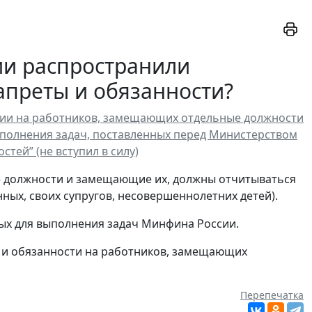
ии распространили
апреты и обязанности?
ении на работников, замещающих отдельные должности
выполнения задач, поставленных перед Министерством
тей” (не вступил в силу)
е должности и замещающие их, должны отчитываться
ных, своих супругов, несовершеннолетних детей).
ных для выполнения задач Минфина России.
 и обязанности на работников, замещающих
Перепечатка