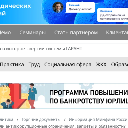
Демо
Семинары
Стать партнером
Клиента
Практика
Труд
Социальная сфера
ЖКХ
Образ
алитика
Горячие документы
Информация Минфина России
ли антикоррупционные ограничения, запреты и обязанности?