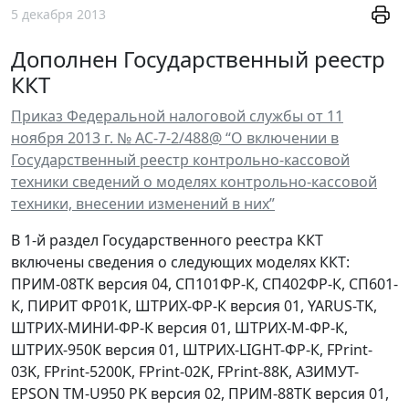
5 декабря 2013
Дополнен Государственный реестр
ККТ
Приказ Федеральной налоговой службы от 11
ноября 2013 г. № АС-7-2/488@ “О включении в
Государственный реестр контрольно-кассовой
техники сведений о моделях контрольно-кассовой
техники, внесении изменений в них”
В 1-й раздел Государственного реестра ККТ
включены сведения о следующих моделях ККТ:
ПРИМ-08ТК версия 04, СП101ФР-К, СП402ФР-К, СП601-
К, ПИРИТ ФР01К, ШТРИХ-ФР-К версия 01, YARUS-TK,
ШТРИХ-МИНИ-ФР-К версия 01, ШТРИХ-М-ФР-К,
ШТРИХ-950К версия 01, ШТРИХ-LIGHT-ФР-К, FPrint-
03K, FPrint-5200K, FPrint-02K, FPrint-88K, АЗИМУТ-
EPSON TM-U950 PK версия 02, ПРИМ-88ТК версия 01,