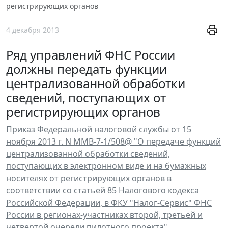
регистрирующих органов
4 декабря 2013
Ряд управлений ФНС России
должны передать функции
централизованной обработки
сведений, поступающих от
регистрирующих органов
Приказ Федеральной налоговой службы от 15
ноября 2013 г. N ММВ-7-1/508@ "О передаче функций
централизованной обработки сведений,
поступающих в электронном виде и на бумажных
носителях от регистрирующих органов в
соответствии со статьей 85 Налогового кодекса
Российской Федерации, в ФКУ "Налог-Сервис" ФНС
России в регионах-участниках второй, третьей и
четвертой очереди пилотного проекта"