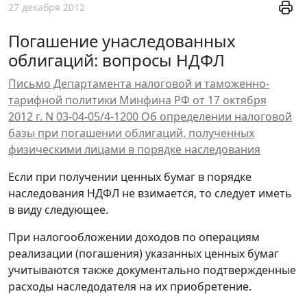
27 декабря 2012
Погашение унаследованных
облигаций: вопросы НДФЛ
Письмо Департамента налоговой и таможенно-
тарифной политики Минфина РФ от 17 октября
2012 г. N 03-04-05/4-1200 Об определении налоговой
базы при погашении облигаций, полученных
физическими лицами в порядке наследования
Если при получении ценных бумаг в порядке
наследования НДФЛ не взимается, то следует иметь
в виду следующее.
При налогообложении доходов по операциям
реализации (погашения) указанных ценных бумаг
учитываются также документально подтвержденные
расходы наследодателя на их приобретение.