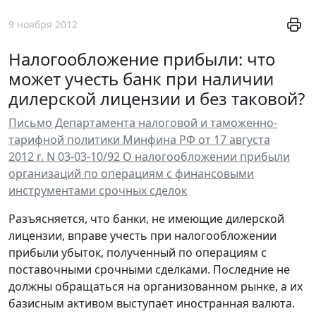
9 ноября 2012
Налогообложение прибыли: что
может учесть банк при наличии
дилерской лицензии и без таковой?
Письмо Департамента налоговой и таможенно-
тарифной политики Минфина РФ от 17 августа
2012 г. N 03-03-10/92 О налогообложении прибыли
организаций по операциям с финансовыми
инструментами срочных сделок
Разъясняется, что банки, не имеющие дилерской
лицензии, вправе учесть при налогообложении
прибыли убыток, полученный по операциям с
поставочными срочными сделками. Последние не
должны обращаться на организованном рынке, а их
базисным активом выступает иностранная валюта.