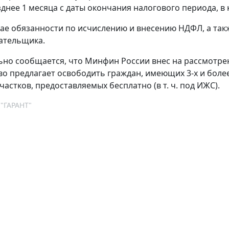
озднее 1 месяца с даты окончания налогового периода, 
чае обязанности по исчислению и внесению НДФЛ, а так
ательщика.
но сообщается, что Минфин России внес на рассмотрен
о предлагает освободить граждан, имеющих 3-х и более
астков, предоставляемых бесплатно (в т. ч. под ИЖС).
 "ГАРАНТ"