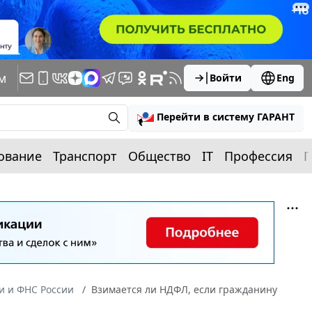
м
Войти
Eng
Перейти в систему ГАРАНТ
ование
Транспорт
Общество
IT
Профессия
П
 и ФНС России
Взимается ли НДФЛ, если гражданину