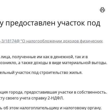
у предоставлен участок под
-4-3/18174@ “О налогообложении доходов физических
ица, полученные им как в денежной, так и в
озникло, а также доходы в виде материальной выгоды.
ельный участок под строительство жилья.
ция города, предоставившая участки в собственность.
ту своего учета справку 2-НДФЛ.
 об этом налогоплательщику и налоговому органу.