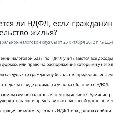
тся ли НДФЛ, если гражданин
ельство жилья?
ральной налоговой службы от 26 октября 2012 г. № ЕД
ении налоговой базы по НДФЛ учитываются все доходы л
 формах, или право на распоряжение которыми у него в
я следует, что гражданину бесплатно предоставлен зем
 что доход в виде стоимости участка облагается НДФЛ.
ваемом случае налоговым агентом является Администра
удержать налог и представить в налоговый орган по мес
страция не может удержать НДФЛ, она должна сообщить