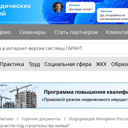
Демо
Семинары
Стать партнером
Клиента
Практика
Труд
Социальная сфера
ЖКХ
Образ
алитика
Горячие документы
Информация Минфина России
участок под строительство жилья?