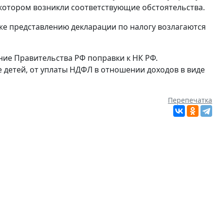
в котором возникли соответствующие обстоятельства.
же представлению декларации по налогу возлагаются
ие Правительства РФ поправки к НК РФ.
 детей, от уплаты НДФЛ в отношении доходов в виде
Перепечатка