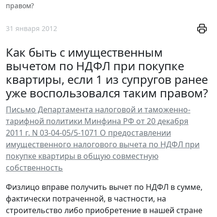
правом?
31 января 2012
Как быть с имущественным
вычетом по НДФЛ при покупке
квартиры, если 1 из супругов ранее
уже воспользовался таким правом?
Письмо Департамента налоговой и таможенно-
тарифной политики Минфина РФ от 20 декабря
2011 г. N 03-04-05/5-1071 О предоставлении
имущественного налогового вычета по НДФЛ при
покупке квартиры в общую совместную
собственность
Физлицо вправе получить вычет по НДФЛ в сумме,
фактически потраченной, в частности, на
строительство либо приобретение в нашей стране