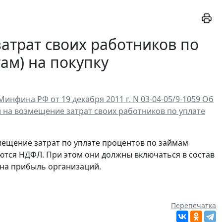
атрат своих работников по
ам) на покупку
фина РФ от 19 декабря 2011 г. N 03-04-05/9-1059 Об
 на возмещение затрат своих работников по уплате
ещение затрат по уплате процентов по займам
аются НДФЛ. При этом они должны включаться в состав
 на прибыль организаций.
Перепечатка