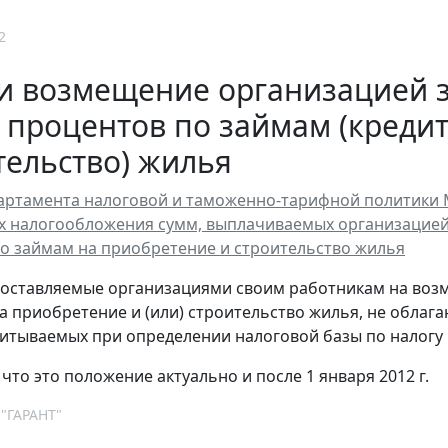
2
 возмещение организацией з
 процентов по займам (кредит
тельство) жилья
ртамента налоговой и таможенно-тарифной политики Мин
ях налогообложения сумм, выплачиваемых организацией
о займам на приобретение и строительство жилья
оставляемые организациями своим работникам на возм
на приобретение и (или) строительство жилья, не облаг
читываемых при определении налоговой базы по налогу
что это положение актуально и после 1 января 2012 г.
 "ГАРАНТ"