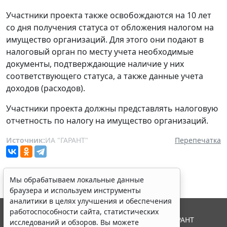
Участники проекта также освобождаются на 10 лет
со дня получения статуса от обложения налогом на
имущество организаций. Для этого они подают в
налоговый орган по месту учета необходимые
документы, подтверждающие наличие у них
соответствующего статуса, а также данные учета
доходов (расходов).
Участники проекта должны представлять налоговую
отчетность по налогу на имущество организаций.
Источник:
ИА "ГАРАНТ"
Перепечатка
Мы обрабатываем локальные данные
браузера и используем инструменты
аналитики в целях улучшения и обеспечения
работоспособности сайта, статистических
© ООО "НПП "ГАРАНТ-СЕРВИС", 2026. Система ГАРАНТ
исследований и обзоров. Вы можете