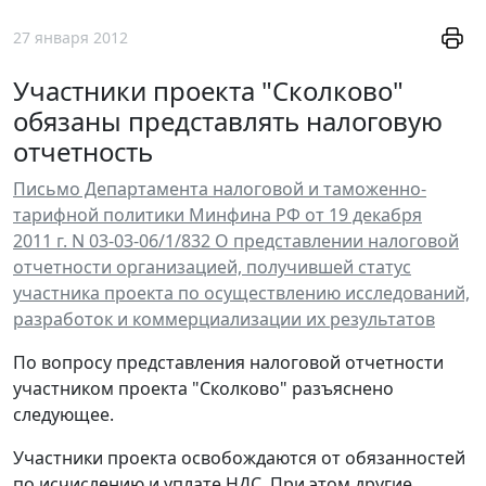
27 января 2012
Участники проекта "Сколково"
обязаны представлять налоговую
отчетность
Письмо Департамента налоговой и таможенно-
тарифной политики Минфина РФ от 19 декабря
2011 г. N 03-03-06/1/832 О представлении налоговой
отчетности организацией, получившей статус
участника проекта по осуществлению исследований,
разработок и коммерциализации их результатов
По вопросу представления налоговой отчетности
участником проекта "Сколково" разъяснено
следующее.
Участники проекта освобождаются от обязанностей
по исчислению и уплате НДС. При этом другие