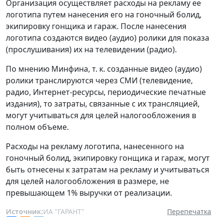
Организация осуществляет расходы на рекламу ее
логотипа путем нанесения его на гоночный болид,
экипировку гонщика и гараж. После нанесения
логотипа создаются видео (аудио) ролики для показа
(прослушивания) их на телевидении (радио).
По мнению Минфина, т. к. созданные видео (аудио)
ролики транслируются через СМИ (телевидение,
радио, Интернет-ресурсы, периодические печатные
издания), то затраты, связанные с их трансляцией,
могут учитываться для целей налогообложения в
полном объеме.
Расходы на рекламу логотипа, нанесенного на
гоночный болид, экипировку гонщика и гараж, могут
быть отнесены к затратам на рекламу и учитываться
для целей налогообложения в размере, не
превышающем 1% выручки от реализации.
Источник:
ИА "ГАРАНТ"
Перепечатка