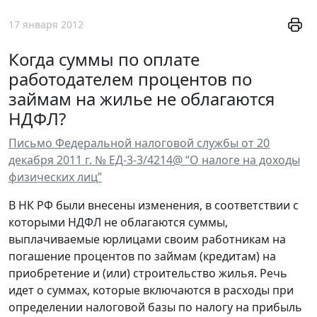
17 января 2012
Когда суммы по оплате
работодателем процентов по
займам на жилье не облагаются
НДФЛ?
Письмо Федеральной налоговой службы от 20
декабря 2011 г. № ЕД-3-3/4214@ “О налоге на доходы
физических лиц”
В НК РФ были внесены изменения, в соответствии с
которыми НДФЛ не облагаются суммы,
выплачиваемые юрлицами своим работникам на
погашение процентов по займам (кредитам) на
приобретение и (или) строительство жилья. Речь
идет о суммах, которые включаются в расходы при
определении налоговой базы по налогу на прибыль