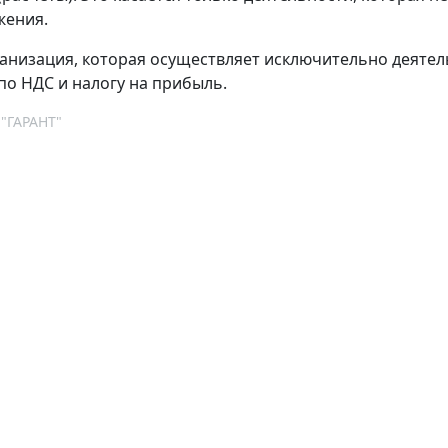
жения.
анизация, которая осуществляет исключительно деятел
по НДС и налогу на прибыль.
 "ГАРАНТ"