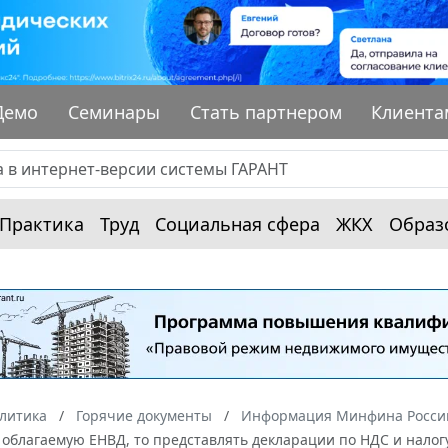
Демо
Семинары
Стать партнером
Клиента
Практика
Труд
Социальная сфера
ЖКХ
Образ
алитика
Горячие документы
Информация Минфина России
 облагаемую ЕНВД, то представлять декларации по НДС и нало