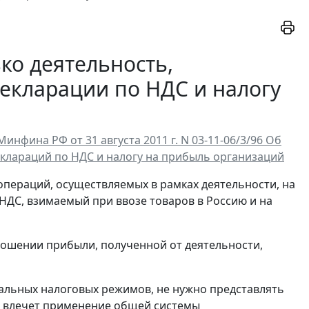
ко деятельность,
декларации по НДС и налогу
фина РФ от 31 августа 2011 г. N 03-11-06/3/96 Об
клараций по НДС и налогу на прибыль организаций
ераций, осуществляемых в рамках деятельности, на
НДС, взимаемый при ввозе товаров в Россию и на
ношении прибыли, полученной от деятельности,
иальных налоговых режимов, не нужно представлять
не влечет применение общей системы