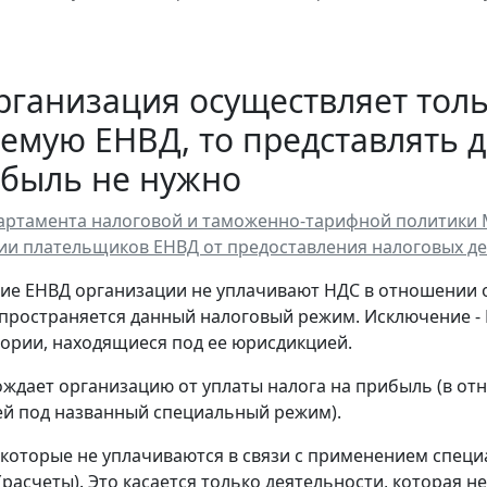
1
рганизация осуществляет толь
емую ЕНВД, то представлять 
ибыль не нужно
ртамента налоговой и таможенно-тарифной политики Мин
и плательщиков ЕНВД от предоставления налоговых де
 ЕНВД организации не уплачивают НДС в отношении оп
пространяется данный налоговый режим. Исключение - 
ории, находящиеся под ее юрисдикцией.
ждает организацию от уплаты налога на прибыль (в от
й под названный специальный режим).
 которые не уплачиваются в связи с применением спец
(расчеты). Это касается только деятельности, которая 