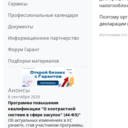
Сервисы
налогообло
Профессиональные календари
Поэтому орг
декларации 
Документы
Источник:
ИА
Информационное партнерство
Форум Гарант
Подборки материалов
Анонсы
8 сентября 2026
Программа повышения
квалификации "О контрактной
системе в сфере закупок" (44-ФЗ)"
Об актуальных изменениях в КС
узнаете, став участником программы,