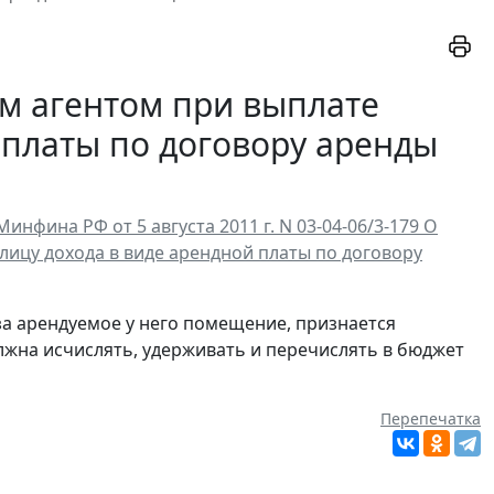
м агентом при выплате
 платы по договору аренды
фина РФ от 5 августа 2011 г. N 03-04-06/3-179 О
ицу дохода в виде арендной платы по договору
а арендуемое у него помещение, признается
лжна исчислять, удерживать и перечислять в бюджет
Перепечатка