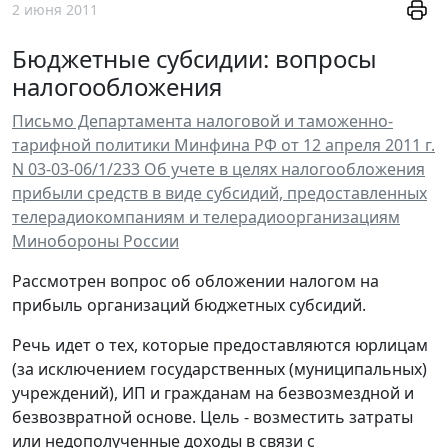
2 июня 2011
Бюджетные субсидии: вопросы
налогообложения
Письмо Департамента налоговой и таможенно-
тарифной политики Минфина РФ от 12 апреля 2011 г.
N 03-03-06/1/233 Об учете в целях налогообложения
прибыли средств в виде субсидий, предоставленных
телерадиокомпаниям и телерадиоорганизациям
Минобороны России
Рассмотрен вопрос об обложении налогом на
прибыль организаций бюджетных субсидий.
Речь идет о тех, которые предоставляются юрлицам
(за исключением государственных (муниципальных)
учреждений), ИП и гражданам на безвозмездной и
безвозвратной основе. Цель - возместить затраты
или недополученные доходы в связи с