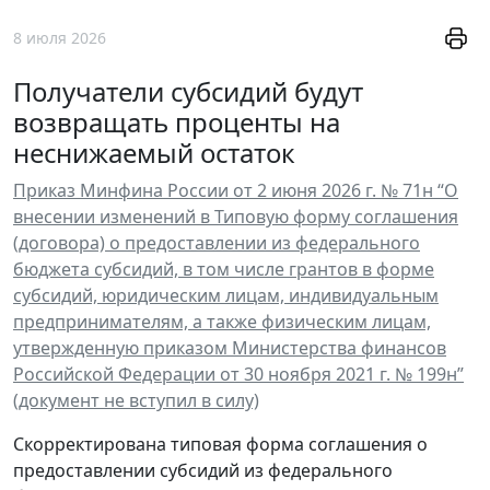
8 июля 2026
Получатели субсидий будут
возвращать проценты на
неснижаемый остаток
Приказ Минфина России от 2 июня 2026 г. № 71н “О
внесении изменений в Типовую форму соглашения
(договора) о предоставлении из федерального
бюджета субсидий, в том числе грантов в форме
субсидий, юридическим лицам, индивидуальным
предпринимателям, а также физическим лицам,
утвержденную приказом Министерства финансов
Российской Федерации от 30 ноября 2021 г. № 199н”
(документ не вступил в силу)
Скорректирована типовая форма соглашения о
предоставлении субсидий из федерального