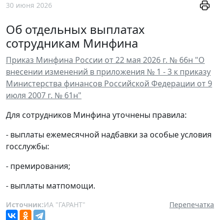
30 июня 2026
Об отдельных выплатах
сотрудникам Минфина
Приказ Минфина России от 22 мая 2026 г. № 66н "О
внесении изменений в приложения № 1 - 3 к приказу
Министерства финансов Российской Федерации от 9
июля 2007 г. № 61н"
Для сотрудников Минфина уточнены правила:
- выплаты ежемесячной надбавки за особые условия
госслужбы:
- премирования;
- выплаты матпомощи.
Источник:
ИА "ГАРАНТ"
Перепечатка