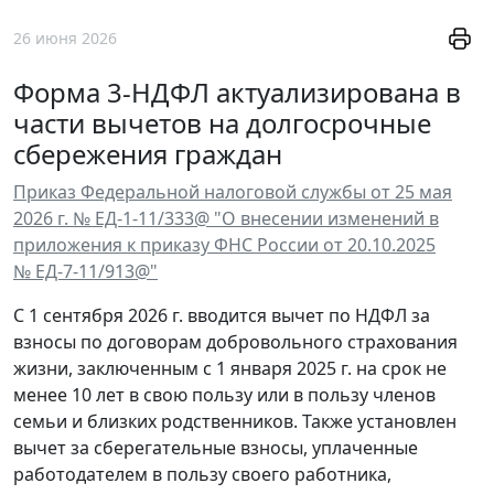
26 июня 2026
Форма 3-НДФЛ актуализирована в
части вычетов на долгосрочные
сбережения граждан
Приказ Федеральной налоговой службы от 25 мая
2026 г. № ЕД-1-11/333@ "О внесении изменений в
приложения к приказу ФНС России от 20.10.2025
№ ЕД-7-11/913@"
С 1 сентября 2026 г. вводится вычет по НДФЛ за
взносы по договорам добровольного страхования
жизни, заключенным с 1 января 2025 г. на срок не
менее 10 лет в свою пользу или в пользу членов
семьи и близких родственников. Также установлен
вычет за сберегательные взносы, уплаченные
работодателем в пользу своего работника,