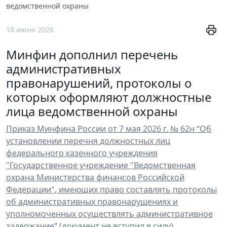
ведомственной охраны
18 июня 2026
Минфин дополнил перечень
административных
правонарушений, протоколы о
которых оформляют должностные
лица ведомственной охраны
Приказ Минфина России от 7 мая 2026 г. № 62н “Об
установлении перечня должностных лиц
федерального казенного учреждения
"Государственное учреждение "Ведомственная
охрана Министерства финансов Российской
Федерации", имеющих право составлять протоколы
об административных правонарушениях и
уполномоченных осуществлять административное
задержание” (документ не вступил в силу)