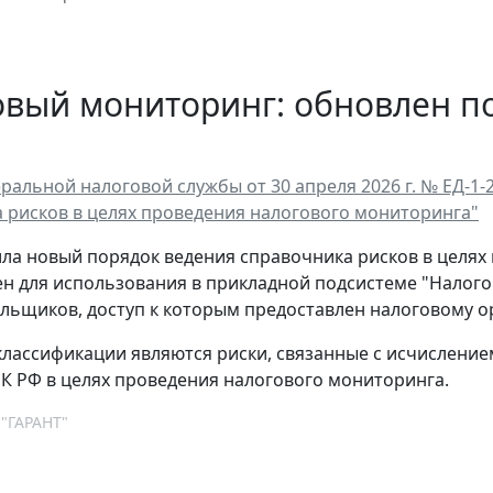
овый мониторинг: обновлен п
в
ральной налоговой службы от 30 апреля 2026 г. № ЕД-1
 рисков в целях проведения налогового мониторинга"
ла новый порядок ведения справочника рисков в целях
н для использования в прикладной подсистеме "Налого
льщиков, доступ к которым предоставлен налоговому ор
лассификации являются риски, связанные с исчислением 
К РФ в целях проведения налогового мониторинга.
 "ГАРАНТ"