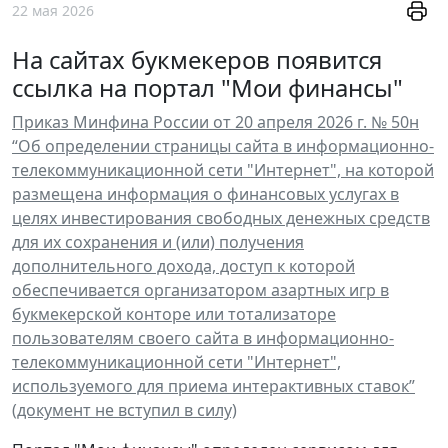
22 мая 2026
На сайтах букмекеров появится
ссылка на портал "Мои финансы"
Приказ Минфина России от 20 апреля 2026 г. № 50н
“Об определении страницы сайта в информационно-
телекоммуникационной сети "Интернет", на которой
размещена информация о финансовых услугах в
целях инвестирования свободных денежных средств
для их сохранения и (или) получения
дополнительного дохода, доступ к которой
обеспечивается организатором азартных игр в
букмекерской конторе или тотализаторе
пользователям своего сайта в информационно-
телекоммуникационной сети "Интернет",
используемого для приема интерактивных ставок”
(документ не вступил в силу)