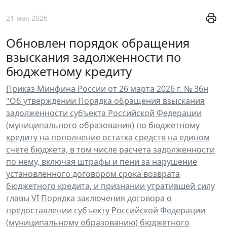
21 мая 2026
Обновлен порядок обращения
взыскания задолженности по
бюджетному кредиту
Приказ Минфина России от 26 марта 2026 г. № 36н
"Об утверждении Порядка обращения взыскания
задолженности субъекта Российской Федерации
(муниципального образования) по бюджетному
кредиту на пополнение остатка средств на едином
счете бюджета, в том числе расчета задолженности
по нему, включая штрафы и пени за нарушение
установленного договором срока возврата
бюджетного кредита, и признании утратившей силу
главы VI Порядка заключения договора о
предоставлении субъекту Российской Федерации
(муниципальному образованию) бюджетного