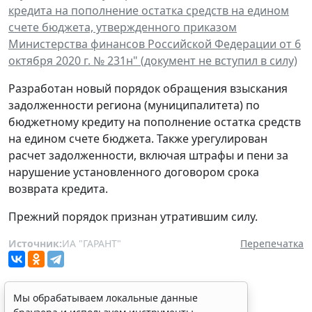
кредита на пополнение остатка средств на едином
счете бюджета, утвержденного приказом
Министерства финансов Российской Федерации от 6
октября 2020 г. № 231н" (документ не вступил в силу)
Разработан новый порядок обращения взыскания
задолженности региона (муниципалитета) по
бюджетному кредиту на пополнение остатка средств
на едином счете бюджета. Также урегулирован
расчет задолженности, включая штрафы и пени за
нарушение установленного договором срока
возврата кредита.
Прежний порядок признан утратившим силу.
Источник:
ИА "ГАРАНТ"
Перепечатка
Мы обрабатываем локальные данные